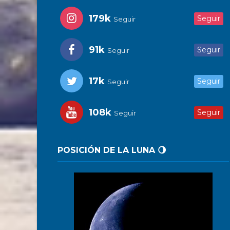
179k
Seguir
Seguir
91k
Seguir
Seguir
17k
Seguir
Seguir
108k
Seguir
Seguir
POSICIÓN DE LA LUNA 🌖