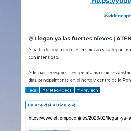
https://you
☃️ Llegan ya las fuertes nieves | ATE
A partir de hoy miércoles empiezan ya a llegar las
con intensidad.
Además, se esperan temperaturas mínimas bastant
días, principalmente en el norte y centro de la Pen
Tags
# Meteovídeos
# Previsión
Enlace del artículo