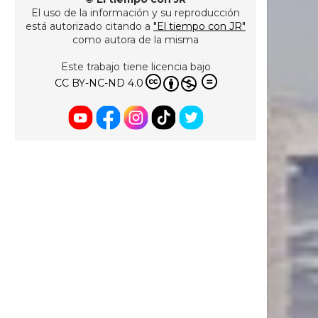
El uso de la información y su reproducción
está autorizado citando a
"El tiempo con JR"
como autora de la misma
Este trabajo tiene licencia bajo
CC BY-NC-ND 4.0