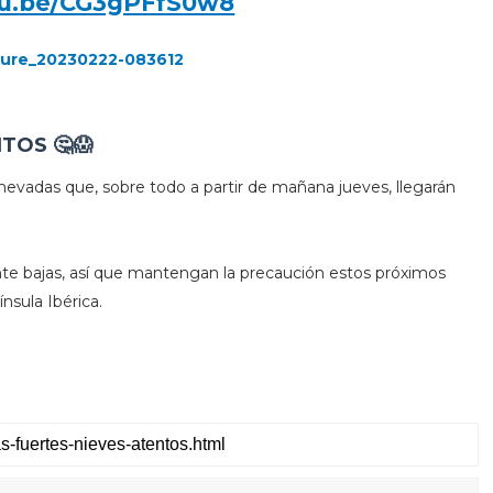
tu.be/CG3gPFfS0w8
NTOS 🤔😱
 nevadas que, sobre todo a partir de mañana jueves, llegarán
e bajas, así que mantengan la precaución estos próximos
ínsula Ibérica.