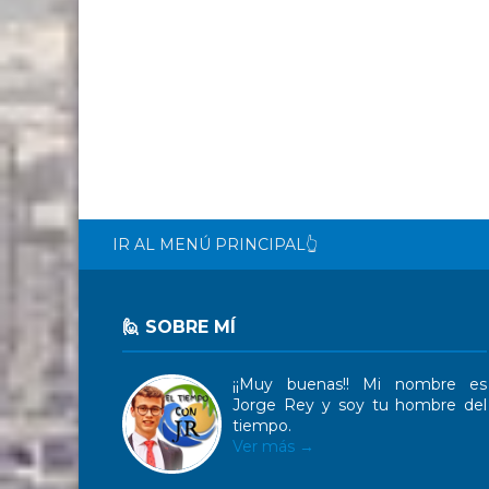
IR AL MENÚ PRINCIPAL👆
🙋 SOBRE MÍ
¡¡Muy buenas!! Mi nombre es
Jorge Rey y soy tu hombre del
tiempo.
Ver más →