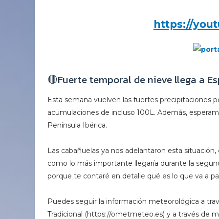
https://yo
🔴Fuerte temporal de nieve llega a 
Esta semana vuelven las fuertes precipitaciones po
acumulaciones de incluso 100L. Además, esperamos
Península Ibérica.
Las cabañuelas ya nos adelantaron esta situación
como lo más importante llegaría durante la segund
porque te contaré en detalle qué es lo que va a pa
Puedes seguir la información meteorológica a tra
Tradicional (https://ometmeteo.es) y a través de 