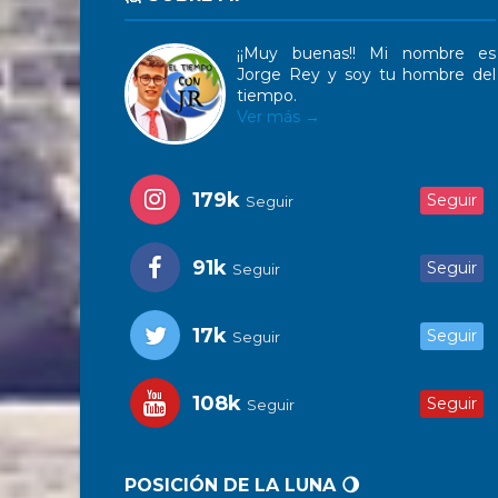
¡¡Muy buenas!! Mi nombre es
Jorge Rey y soy tu hombre del
tiempo.
Ver más →
179k
Seguir
Seguir
91k
Seguir
Seguir
17k
Seguir
Seguir
108k
Seguir
Seguir
POSICIÓN DE LA LUNA 🌖