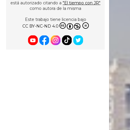
está autorizado citando a
"El tiempo con JR"
como autora de la misma
Este trabajo tiene licencia bajo
CC BY-NC-ND 4.0