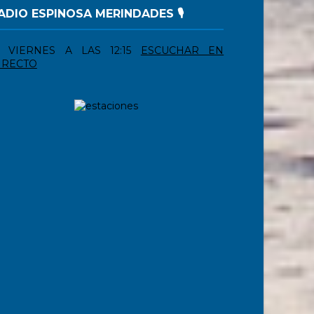
ADIO ESPINOSA MERINDADES 🎙️
VIERNES A LAS 12:15
ESCUCHAR EN
IRECTO