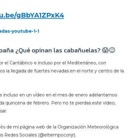
utu.be/gBbYA1ZPxK4
España ¿Qué opinan las cabañuelas? 😱😉
r el Cantábrico e incluso por el Mediterráneo, con
 la llegada de fuertes nevadas en el norte y centro de la
, e incluso en un vídeo en el mes de enero adelantamos
a quincena de febrero. Pero no te pierdas este vídeo,
sar.
vés de mi página web de la Organización Meteorológica
mis Redes Sociales (@eltiempoconjr).