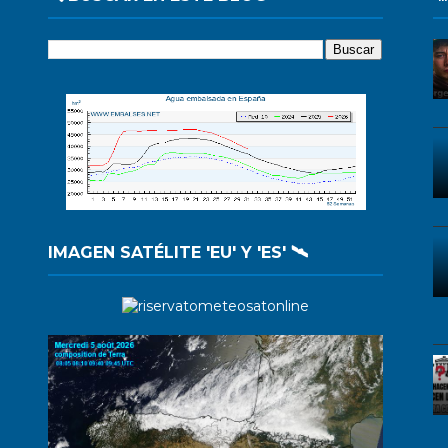
IMAGEN SATÉLITE 'EU' Y 'ES' 🛰️