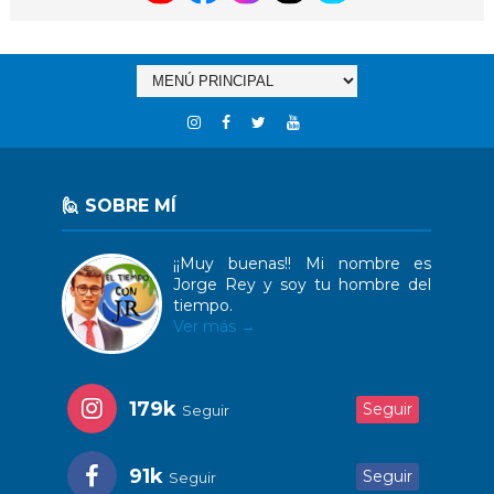
🙋 SOBRE MÍ
¡¡Muy buenas!! Mi nombre es
Jorge Rey y soy tu hombre del
tiempo.
Ver más →
179k
Seguir
Seguir
91k
Seguir
Seguir