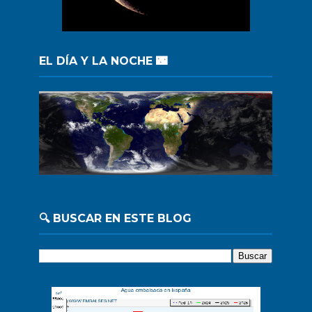
EL DÍA Y LA NOCHE 🌃
🔍 BUSCAR EN ESTE BLOG