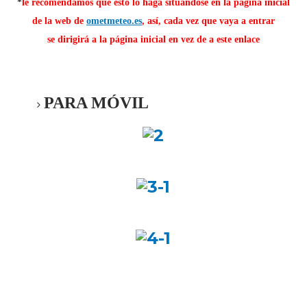
*
le recomendamos que esto lo haga situándose en la página inicial
de la web de
ometmeteo.es
, a
sí, cada vez que vaya a entrar
se
dirigirá
a la página inicial en vez de a este enlace
PARA MÓVIL