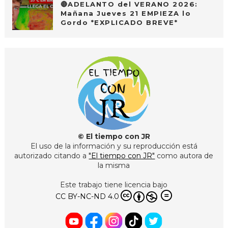
🔴ADELANTO del VERANO 2026:
Mañana Jueves 21 EMPIEZA lo
Gordo *EXPLICADO BREVE*
© El tiempo con JR
El uso de la información y su reproducción está
autorizado citando a
"El tiempo con JR"
como autora de
la misma
Este trabajo tiene licencia bajo
CC BY-NC-ND 4.0