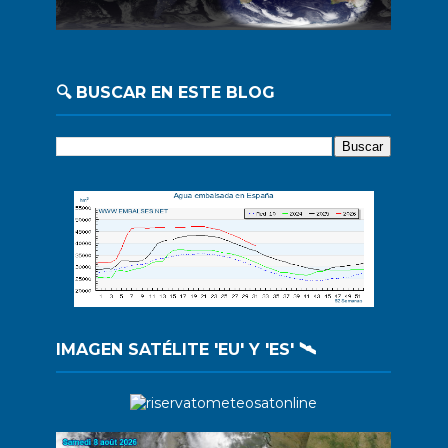
🔍 BUSCAR EN ESTE BLOG
IMAGEN SATÉLITE 'EU' Y 'ES' 🛰️