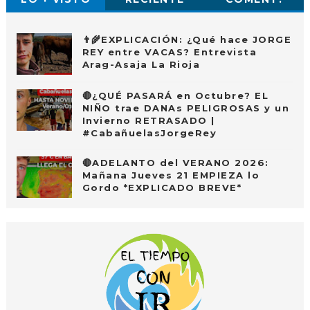
👨‍🌾EXPLICACIÓN: ¿Qué hace JORGE
REY entre VACAS? Entrevista
Arag-Asaja La Rioja
🔴¿QUÉ PASARÁ en Octubre? EL
NIÑO trae DANAs PELIGROSAS y un
Invierno RETRASADO |
#CabañuelasJorgeRey
🔴ADELANTO del VERANO 2026:
Mañana Jueves 21 EMPIEZA lo
Gordo *EXPLICADO BREVE*