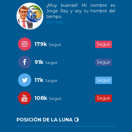
¡¡Muy buenas!! Mi nombre es
Jorge Rey y soy tu hombre del
tiempo.
Ver más →
179k
Seguir
Seguir
91k
Seguir
Seguir
17k
Seguir
Seguir
108k
Seguir
Seguir
POSICIÓN DE LA LUNA 🌖