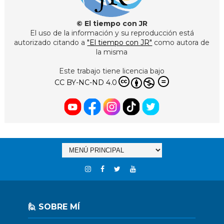
© El tiempo con JR
El uso de la información y su reproducción está
autorizado citando a
"El tiempo con JR"
como autora de
la misma
Este trabajo tiene licencia bajo
CC BY-NC-ND 4.0
🙋 SOBRE MÍ