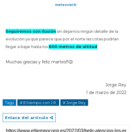
meteociel.fr
Seguiremos con ilusión
sin dejarnos ningún detalle de la
evolución ya que
parece que por el norte las cotas podrían
llegar a bajar hasta los
600 metros de altitud
.
Muchas gracias y feliz martes!!!😉
Jorge Rey
1 de marzo de 2022
Tags
# El tiempo con J.R.
# Jorge Rey
Enlace del artículo