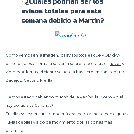
¿Cuáles podrían ser los
avisos totales para esta
semana debido a Martín?
Como vemos en la imagen
, los avisos totales que
PODRÍAN
darse para esta semana se verán sobre todo hacia el
jueves y
viernes
. Además, el
viento
se notará bastante en zonas como
Badajoz, Ceuta o Melilla.
Hemos estado hablando mucho de la Península,
¿Pero y qué
hay de las Islas Canarias?
En ellas se espera un tiempo más calmado aunque con algunas
lluvias débiles y algo de movimiento por las costas más
orientales.