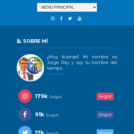
🙋 SOBRE MÍ
¡¡Muy buenas!! Mi nombre es
Jorge Rey y soy tu hombre del
tiempo.
Ver más →
179k
Seguir
Seguir
91k
Seguir
Seguir
17k
Seguir
Seguir