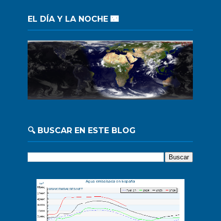
EL DÍA Y LA NOCHE 🌃
🔍 BUSCAR EN ESTE BLOG