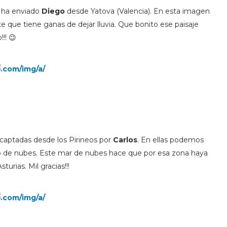
s ha enviado
Diego
desde Yatova (Valencia). En esta imagen
 que tiene ganas de dejar lluvia. Que bonito ese paisaje
!! 😉
 captadas desde los Pirineos por
Carlos
. En ellas podemos
 de nubes. Este mar de nubes hace que por esa zona haya
rias. Mil gracias!!!