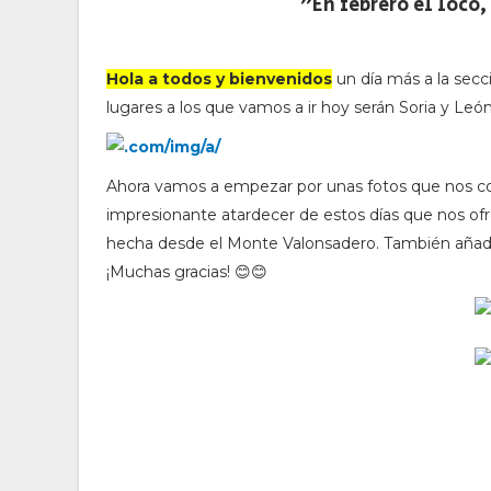
"En febrero el loco,
Hola a todos y bienvenidos
un día más a la secci
lugares a los que vamos a ir hoy serán Soria y León
Ahora vamos a empezar por unas fotos que nos 
impresionante atardecer de estos días que nos ofr
hecha desde el Monte Valonsadero. También añade
¡Muchas gracias! 😊😊