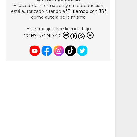
El uso de la información y su reproducción
está autorizado citando a
"El tiempo con JR"
como autora de la misma
Este trabajo tiene licencia bajo
CC BY-NC-ND 4.0