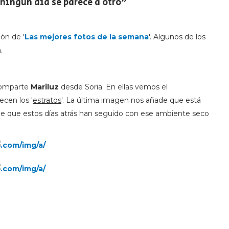
 ningún día se parece a otro"
ón de '
Las mejores fotos de la semana
'. Algunos de los
.
comparte
Mariluz
desde Soria. En ellas vemos el
ecen los '
estratos
'. La última imagen nos añade que está
 que estos días atrás han seguido con ese ambiente seco