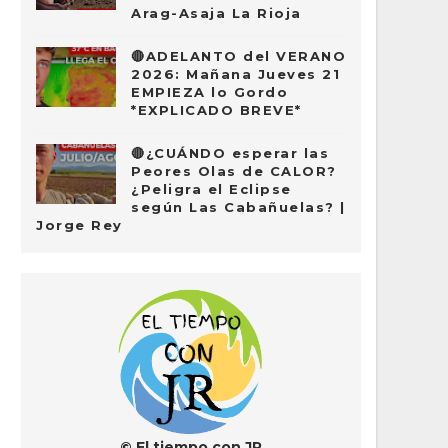
Arag-Asaja La Rioja
🔴ADELANTO del VERANO
2026: Mañana Jueves 21
EMPIEZA lo Gordo
*EXPLICADO BREVE*
🔴¿CUÁNDO esperar las
Peores Olas de CALOR?
¿Peligra el Eclipse
según Las Cabañuelas? |
Jorge Rey
© El tiempo con JR