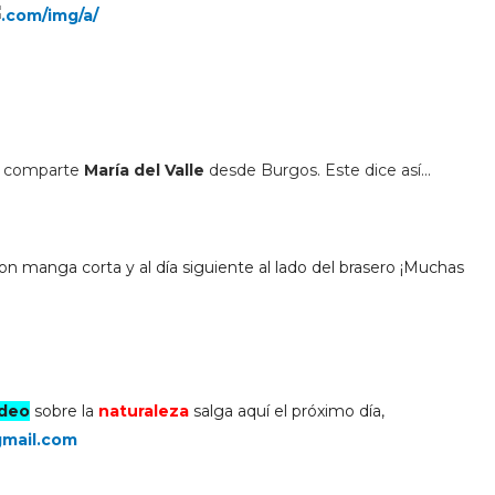
os comparte
María del Valle
desde Burgos. Este dice así...
n manga corta y al día siguiente al lado del brasero ¡Muchas
ídeo
sobre la
naturaleza
salga aquí el próximo día,
mail.com