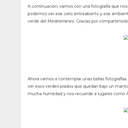
A continuación, vamos con una fotografía que no
podemos ver ese cielo entreabierto y ese ambiente
verde del Mediterráneo. Gracias por compartírnoslo!
Ahora vamos a contemplar unas bellas fotografías
ver esos verdes prados que quedan bajo un manto
mucha humedad y nos recuerde a lugares como Astu