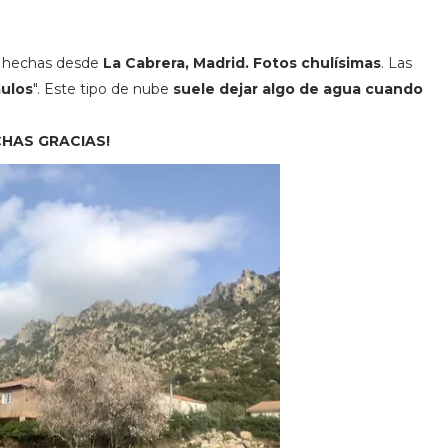
s hechas desde
La Cabrera, Madrid. Fotos chulísimas
. Las
ulos
". Este tipo de nube
suele dejar algo de agua cuando
CHAS GRACIAS!