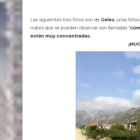
Las siguientes tres fotos son de
Geles
, unas foto
nubes que se pueden observar son llamadas "
cúm
están muy concentradas.
¡MU