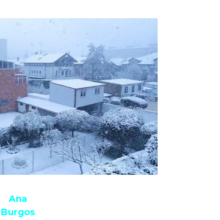
Ana
Burgos