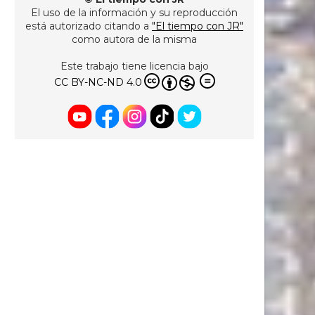
El uso de la información y su reproducción
está autorizado citando a
"El tiempo con JR"
como autora de la misma
Este trabajo tiene licencia bajo
CC BY-NC-ND 4.0