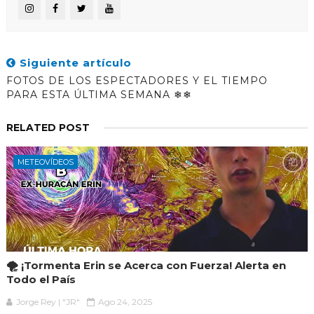
Siguiente artículo
FOTOS DE LOS ESPECTADORES Y EL TIEMPO
PARA ESTA ÚLTIMA SEMANA ❄❄
RELATED POST
METEOVÍDEOS
🌪️ ¡Tormenta Erin se Acerca con Fuerza! Alerta en
Todo el País
Jorge Rey | "JR"
Ago 24, 2025