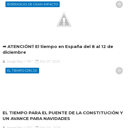
BORRASCAS DE GRAN IMPACTO
➡ ATENCIÓN‼ El tiempo en España del 8 al 12 de
diciembre
Jorge Rey | "JR"
Dic 07, 2021
EL TIEMPO CON J.R.
EL TIEMPO PARA EL PUENTE DE LA CONSTITUCIÓN Y
UN AVANCE PARA NAVIDADES
Jorge Rey | "JR"
Dic 04, 2021