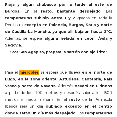
Rioja y algún chubasco por la tarde al este de
Burgos.
En el
resto, bastante despejado.
Las
temperaturas subirán entre 1 y 2
grados en toda la
Península
excepto en Palencia, Burgos, Soria y norte
de Castilla-La Mancha, ya que allí bajarán hasta 2ºC.
Además, se espera
alguna helada en León, Ávila y
Segovia.
"Por San Agapito, prepara la sartén con ajo frito"
Para el
miércoles
se espera que
llueva en el norte de
Lugo, en la zona oriental Asturiana, Cantabria, País
Vasco y norte de Navarra.
Además
nevará en Pirineos
a partir de los 1100 metros y después subir a los 1500
metros a media mañana. En el
resto
de la Península
Ibérica será un
día nublado excepto en el centro
donde serán un día más despejado
. Las
temperaturas