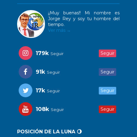
¡¡Muy buenas!! Mi nombre es
Jorge Rey y soy tu hombre del
tiempo.
Ver más →
179k
Seguir
Seguir
91k
Seguir
Seguir
17k
Seguir
Seguir
108k
Seguir
Seguir
POSICIÓN DE LA LUNA 🌖