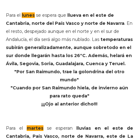
Para el
lunes
se espera que
llueva en el este de
Cantabria, norte del País Vasco y norte de Navarra
. En
el resto, despejado aunque en el norte y en el sur de
Andalucía, el día será algo más nublado. Las
temperaturas
subirán generalizadamente, aunque sobretodo en el
sur donde llegarán hasta los 26ºC. Además, helará en
Ávila, Segovia, Soria, Guadalajara, Cuenca y Teruel.
"Por San Raimundo, trae la golondrina del otro
mundo"
"Cuando por San Raimundo hiela, de invierno aún
para rato queda"
¡¡¡Ojo al anterior dicho!!!
Para el
martes
se esperan
lluvias en el este de
Cantabria, País Vasco, norte de Navarra, este de La