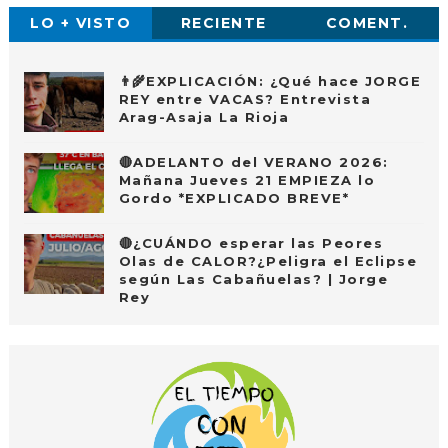
LO + VISTO
RECIENTE
COMENT.
👨‍🌾EXPLICACIÓN: ¿Qué hace JORGE
REY entre VACAS? Entrevista
Arag-Asaja La Rioja
🔴ADELANTO del VERANO 2026:
Mañana Jueves 21 EMPIEZA lo
Gordo *EXPLICADO BREVE*
🔴¿CUÁNDO esperar las Peores
Olas de CALOR?¿Peligra el Eclipse
según Las Cabañuelas? | Jorge
Rey