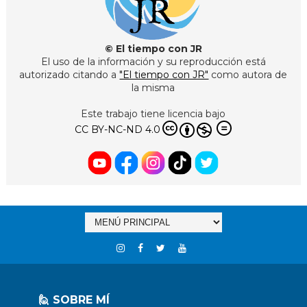
© El tiempo con JR
El uso de la información y su reproducción está
autorizado citando a
"El tiempo con JR"
como autora de
la misma
Este trabajo tiene licencia bajo
CC BY-NC-ND 4.0
🙋 SOBRE MÍ