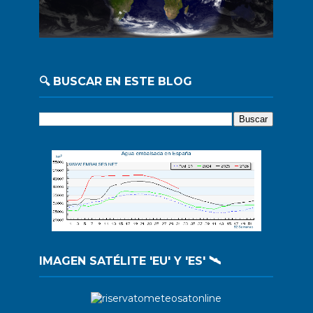
🔍 BUSCAR EN ESTE BLOG
IMAGEN SATÉLITE 'EU' Y 'ES' 🛰️