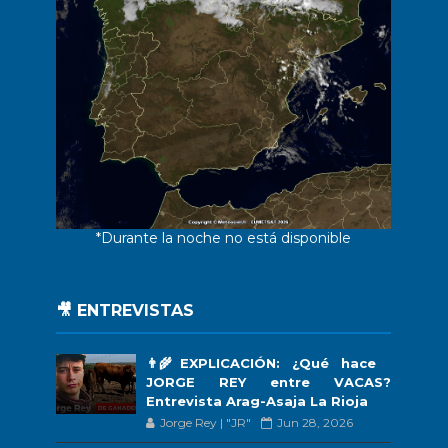
*Durante la noche no está disponible
🎥 ENTREVISTAS
👨‍🌾EXPLICACIÓN: ¿Qué hace
JORGE REY entre VACAS?
Entrevista Arag-Asaja La Rioja
Jorge Rey | "JR"
Jun 28, 2026