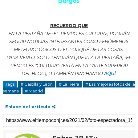
Burgos
RECUERDO QUE
EN LA PESTAÑA DE -EL TIEMPO ES CULTURA-, PODRÁN
SEGUIR NOTICIAS INTERESANTES COMO FENÓMENOS
METEOROLÓGICOS O EL PORQUÉ DE LAS COSAS.
PARA VERLO, SOLO TENDRÁN QUE IR A LA PESTAÑA, -EL
TIEMPO ES "CULTURA"- (ESTÁ EN LA PARTE SUPERIOR
DEL BLOG), O TAMBIÉN PINCHANDO
AQUÍ
.
Tags
# Castilla y León
# La Tierra
# Las mejores fotos de la
semana
# Madrid
Enlace del artículo