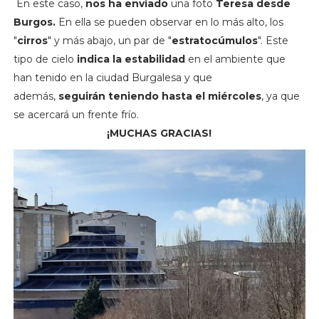
En este caso,
nos ha enviado
una foto
Teresa desde
Burgos.
En ella se pueden observar en lo más alto, los
"
cirros
" y más abajo, un par de "
estratocúmulos
". Este
tipo de cielo
indica la estabilidad
en el ambiente que
han tenido en la ciudad Burgalesa y que
además,
seguirán teniendo
hasta el miércoles
, ya que
se acercará un frente frío.
¡MUCHAS GRACIAS!