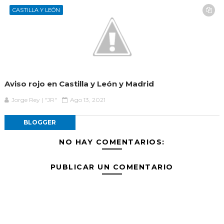
CASTILLA Y LEÓN
Aviso rojo en Castilla y León y Madrid
Jorge Rey | "JR"
Ago 13, 2021
BLOGGER
NO HAY COMENTARIOS:
PUBLICAR UN COMENTARIO