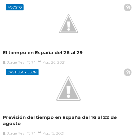
AGOSTO
El tiempo en España del 26 al 29
Jorge Rey | "JR"
Ago 26, 2021
CASTILLA Y LEÓN
Previsión del tiempo en España del 16 al 22 de
agosto
Jorge Rey | "JR"
Ago 15, 2021