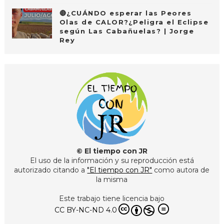
🔴¿CUÁNDO esperar las Peores
Olas de CALOR?¿Peligra el Eclipse
según Las Cabañuelas? | Jorge
Rey
© El tiempo con JR
El uso de la información y su reproducción está
autorizado citando a
"El tiempo con JR"
como autora de
la misma
Este trabajo tiene licencia bajo
CC BY-NC-ND 4.0