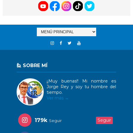
🙋 SOBRE MÍ
¡¡Muy buenas!! Mi nombre es
Jorge Rey y soy tu hombre del
tiempo.
Ver más →
179k
Seguir
Seguir