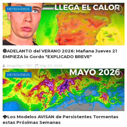
METEOVÍDEOS
🔴ADELANTO del VERANO 2026: Mañana Jueves 21
EMPIEZA lo Gordo *EXPLICADO BREVE*
Jorge Rey | "JR"
May 20, 2026
METEOVÍDEOS
🌩️Los Modelos AVISAN de Persistentes Tormentas
estas Próximas Semanas