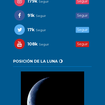
179k
Seguir
Seguir
91k
Seguir
Seguir
17k
Seguir
Seguir
108k
Seguir
Seguir
POSICIÓN DE LA LUNA 🌖