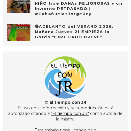
NIÑO trae DANAs PELIGROSAS y un
Invierno RETRASADO |
#CabañuelasJorgeRey
🔴ADELANTO del VERANO 2026:
Mañana Jueves 21 EMPIEZA lo
Gordo *EXPLICADO BREVE*
© El tiempo con JR
El uso de la información y su reproducción está
autorizado citando a
"El tiempo con JR"
como autora de
la misma
Este trabajo tiene licencia bajo