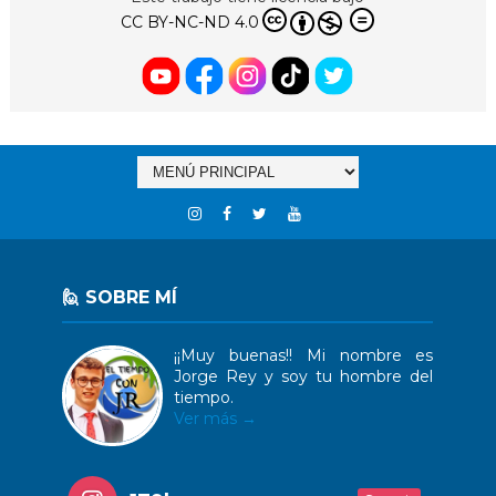
CC BY-NC-ND 4.0
🙋 SOBRE MÍ
¡¡Muy buenas!! Mi nombre es
Jorge Rey y soy tu hombre del
tiempo.
Ver más →