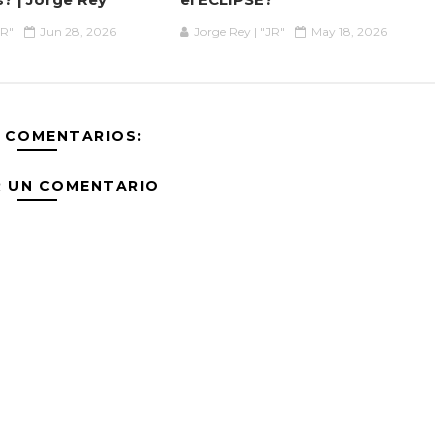
JR"
Jun 28, 2026
Jorge Rey | "JR"
May 18, 2026
 COMENTARIOS:
R UN COMENTARIO