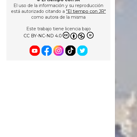
El uso de la información y su reproducción
está autorizado citando a
"El tiempo con JR"
como autora de la misma
Este trabajo tiene licencia bajo
CC BY-NC-ND 4.0