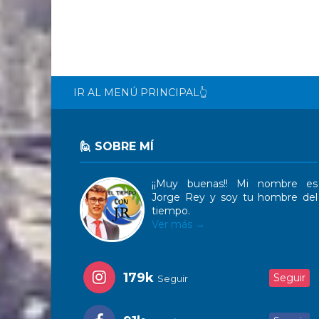
IR AL MENÚ PRINCIPAL👆
🙋 SOBRE MÍ
¡¡Muy buenas!! Mi nombre es
Jorge Rey y soy tu hombre del
tiempo.
Ver más →
179k
Seguir
Seguir