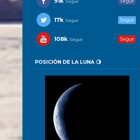
91k
Seguir
Seguir
17k
Seguir
Seguir
108k
Seguir
Seguir
POSICIÓN DE LA LUNA 🌖