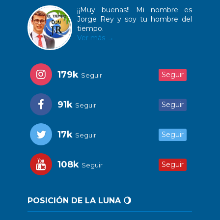
¡¡Muy buenas!! Mi nombre es
Jorge Rey y soy tu hombre del
tiempo.
Ver más →
179k
Seguir
Seguir
91k
Seguir
Seguir
17k
Seguir
Seguir
108k
Seguir
Seguir
POSICIÓN DE LA LUNA 🌖