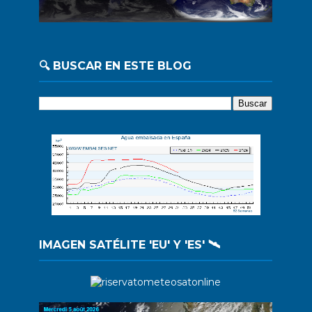
🔍 BUSCAR EN ESTE BLOG
IMAGEN SATÉLITE 'EU' Y 'ES' 🛰️