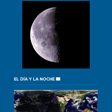
EL DÍA Y LA NOCHE 🌃