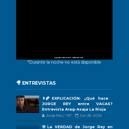
*Durante la noche no está disponible
🎥 ENTREVISTAS
👨‍🌾EXPLICACIÓN: ¿Qué hace
JORGE REY entre VACAS?
Entrevista Arag-Asaja La Rioja
Jorge Rey | "JR"
Jun 28, 2026
🚨La VERDAD de Jorge Rey en