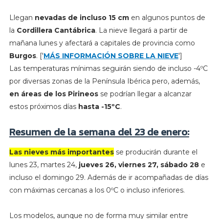
Llegan
nevadas de incluso 15 cm
en algunos puntos de
la
Cordillera Cantábrica
. La nieve llegará a partir de
mañana lunes y afectará a capitales de provincia como
Burgos
. ['
MÁS INFORMACIÓN SOBRE LA NIEVE
']
Las temperaturas mínimas seguirán siendo de incluso -4ºC
por diversas zonas de la Península Ibérica pero, además,
en áreas de los Pirineos
se podrían llegar a alcanzar
estos próximos días
hasta -15ºC
.
Resumen de la semana del 23 de enero:
Las nieves más importantes
se producirán durante el
lunes 23, martes 24,
jueves 26, viernes 27, sábado 28
e
incluso el domingo 29. Además de ir acompañadas de días
con máximas cercanas a los 0ºC o incluso inferiores.
Los modelos, aunque no de forma muy similar entre