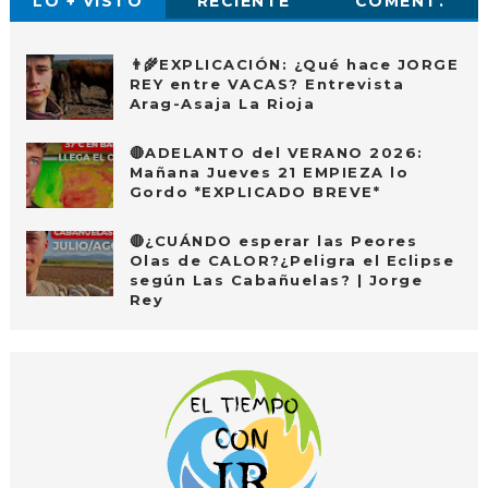
LO + VISTO
RECIENTE
COMENT.
👨‍🌾EXPLICACIÓN: ¿Qué hace JORGE
REY entre VACAS? Entrevista
Arag-Asaja La Rioja
🔴ADELANTO del VERANO 2026:
Mañana Jueves 21 EMPIEZA lo
Gordo *EXPLICADO BREVE*
🔴¿CUÁNDO esperar las Peores
Olas de CALOR?¿Peligra el Eclipse
según Las Cabañuelas? | Jorge
Rey