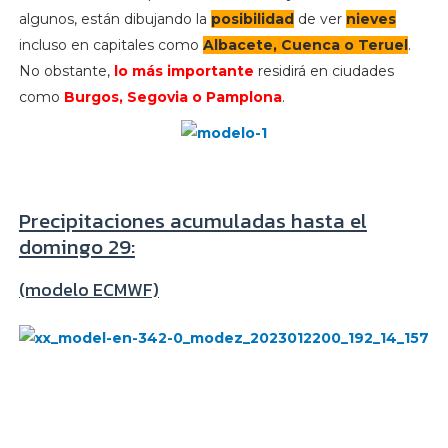
algunos, están dibujando la
posibilidad
de ver
nieves
incluso en capitales como
Albacete, Cuenca o Teruel
.
No obstante,
lo más importante
residirá en ciudades
como
Burgos, Segovia o Pamplona
.
Precipitaciones acumuladas hasta el
domingo 29:
(modelo ECMWF)