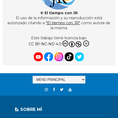
© El tiempo con JR
El uso de la información y su reproducción está
autorizado citando a
"El tiempo con JR"
como autora de
la misma
Este trabajo tiene licencia bajo
CC BY-NC-ND 4.0
🙋 SOBRE MÍ