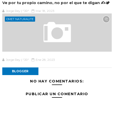
Ve por tu propio camino, no por el que te digan ✍️🏕️
Jorge Rey | "JR"
Mar 18, 2023
OMET NATURALITE
Jorge Rey | "JR"
Ene 28, 2023
BLOGGER
NO HAY COMENTARIOS:
PUBLICAR UN COMENTARIO