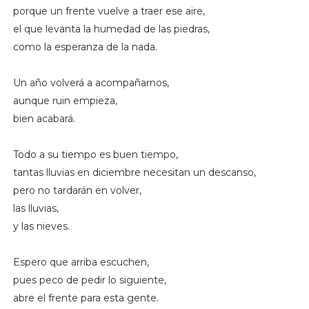
porque un frente vuelve a traer ese aire,
el que levanta la humedad de las piedras,
como la esperanza de la nada.
Un año volverá a acompañarnos,
aunque ruin empieza,
bien acabará.
Todo a su tiempo es buen tiempo,
tantas lluvias en diciembre necesitan un descanso,
pero no tardarán en volver,
las lluvias,
y las nieves.
Espero que arriba escuchen,
pues peco de pedir lo siguiente,
abre el frente para esta gente.