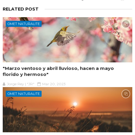
RELATED POST
OMET NATURALITE
"Marzo ventoso y abril lluvioso, hacen a mayo
florido y hermoso"
Jorge Rey | "JR"
Mar 20, 2023
OMET NATURALITE