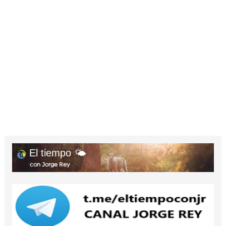
El tiempo 🌤️
con Jorge Rey