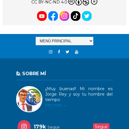
CC BY-NC-ND 4.0
🙋 SOBRE MÍ
¡¡Muy buenas!! Mi nombre es
Jorge Rey y soy tu hombre del
tiempo.
Ver más →
179k
Seguir
Seguir