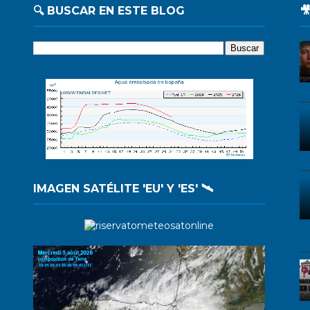
🔍 BUSCAR EN ESTE BLOG

IMAGEN SATÉLITE 'EU' Y 'ES' 🛰️