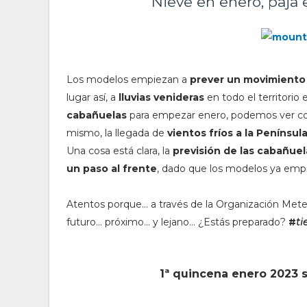
"Nieve en enero, paja e
Los modelos empiezan a
prever un movimiento
lugar así, a
lluvias venideras
en todo el territorio 
cabañuelas
para empezar enero, podemos ver com
mismo, la llegada de
vientos fríos a la Penínsul
Una cosa está clara, la
previsión de las cabañuel
un paso al frente
, dado que los modelos ya emp
Atentos porque... a través de la Organización Meteo
futuro... próximo... y lejano... ¿Estás preparado?
#
t
1ª quincena enero 2023 