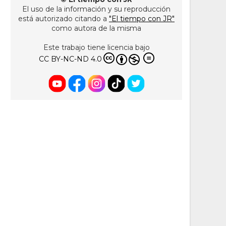
El uso de la información y su reproducción
está autorizado citando a
"El tiempo con JR"
como autora de la misma
Este trabajo tiene licencia bajo
CC BY-NC-ND 4.0