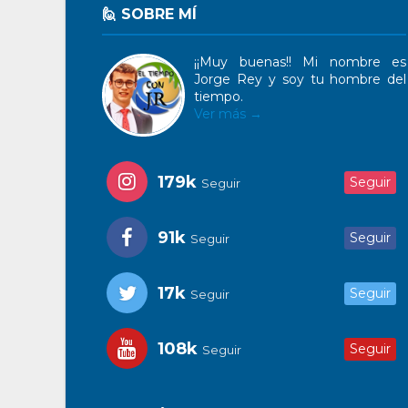
🙋 SOBRE MÍ
¡¡Muy buenas!! Mi nombre es
Jorge Rey y soy tu hombre del
tiempo.
Ver más →
179k
Seguir
Seguir
91k
Seguir
Seguir
17k
Seguir
Seguir
108k
Seguir
Seguir