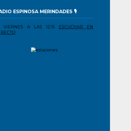
ADIO ESPINOSA MERINDADES 🎙️
VIERNES A LAS 12:15
ESCUCHAR EN
IRECTO