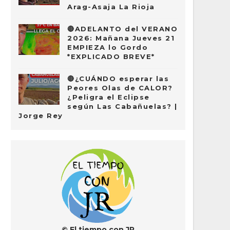
Arag-Asaja La Rioja
🔴ADELANTO del VERANO
2026: Mañana Jueves 21
EMPIEZA lo Gordo
*EXPLICADO BREVE*
🔴¿CUÁNDO esperar las
Peores Olas de CALOR?
¿Peligra el Eclipse
según Las Cabañuelas? |
Jorge Rey
© El tiempo con JR