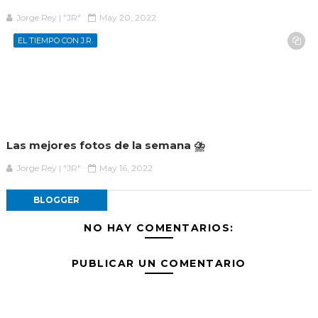
Jorge Rey | "JR"
May 20, 2022
EL TIEMPO CON J.R.
Las mejores fotos de la semana ⛈️
Jorge Rey | "JR"
May 16, 2022
BLOGGER
NO HAY COMENTARIOS:
PUBLICAR UN COMENTARIO