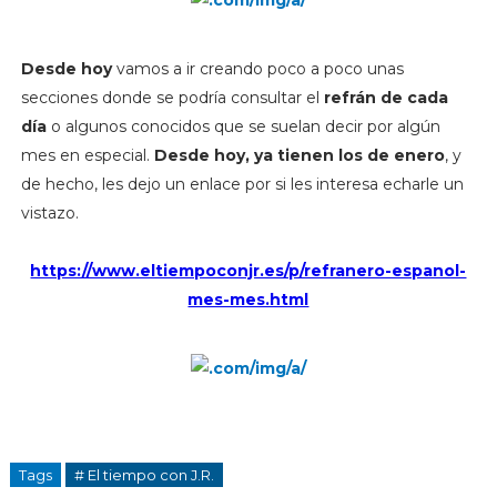
Desde hoy
vamos a ir creando poco a poco unas
secciones donde se podría consultar el
refrán de cada
día
o algunos conocidos que se suelan decir por algún
mes en especial.
Desde hoy, ya tienen los de enero
, y
de hecho, les dejo un enlace por si les interesa echarle un
vistazo.
https://www.eltiempoconjr.es/p/refranero-espanol-
mes-mes.html
Tags
# El tiempo con J.R.