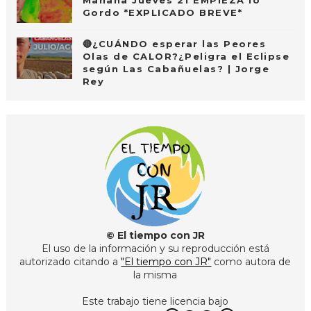
Mañana Jueves 21 EMPIEZA lo
Gordo *EXPLICADO BREVE*
🔴¿CUÁNDO esperar las Peores
Olas de CALOR?¿Peligra el Eclipse
según Las Cabañuelas? | Jorge
Rey
© El tiempo con JR
El uso de la información y su reproducción está
autorizado citando a
"El tiempo con JR"
como autora de
la misma
Este trabajo tiene licencia bajo