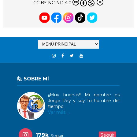
CC BY-NC-ND 4.0
🙋 SOBRE MÍ
¡¡Muy buenas!! Mi nombre es
Jorge Rey y soy tu hombre del
tiempo.
Ver más →
179k
Seguir
Seguir