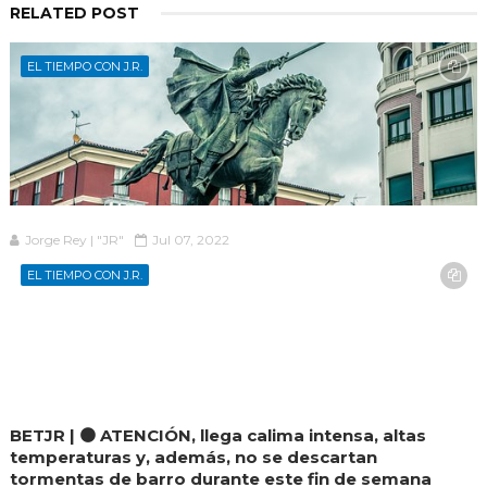
RELATED POST
EL TIEMPO CON J.R.
Jorge Rey | "JR"
Jul 07, 2022
EL TIEMPO CON J.R.
BETJR | 🟠 ATENCIÓN, llega calima intensa, altas
temperaturas y, además, no se descartan
tormentas de barro durante este fin de semana