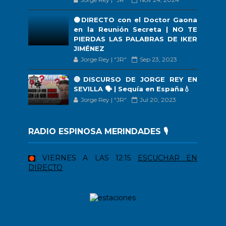
🟠DIRECTO con el Doctor Gaona
en la Reunión Secreta | NO TE
PIERDAS LAS PALABRAS DE IKER
JIMÉNEZ
Jorge Rey | "JR"
Sep 23, 2023
🔴DISCURSO DE JORGE REY EN
SEVILLA 🗣 | Sequía en España💧
Jorge Rey | "JR"
Jul 20, 2023
RADIO ESPINOSA MERINDADES 🎙️
VIERNES A LAS 12:15
ESCUCHAR EN
DIRECTO