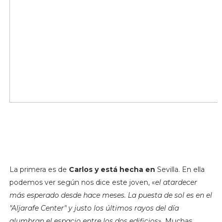
La primera es de
Carlos y está hecha en
Sevilla. En ella
podemos ver según nos dice este joven, «
el atardecer
más esperado desde hace meses. La puesta de sol es en el
"Aljarafe Center" y justo los últimos rayos del día
alumbran el espacio entre los dos edificios
». Muchas