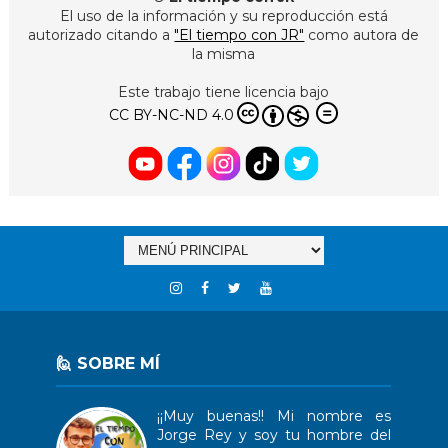
El uso de la información y su reproducción está
autorizado citando a
"El tiempo con JR"
como autora de
la misma
Este trabajo tiene licencia bajo
CC BY-NC-ND 4.0
🙋 SOBRE MÍ
¡¡Muy buenas!! Mi nombre es
Jorge Rey y soy tu hombre del