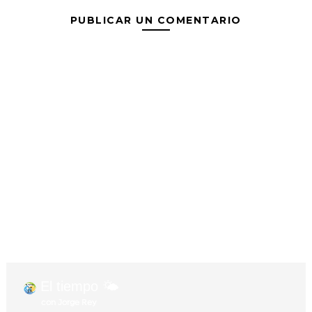
PUBLICAR UN COMENTARIO
El tiempo 🌤️
con Jorge Rey