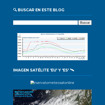
🔍 BUSCAR EN ESTE BLOG
IMAGEN SATÉLITE 'EU' Y 'ES' 🛰️