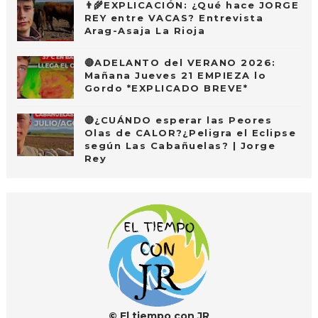
👨‍🌾EXPLICACIÓN: ¿Qué hace JORGE
REY entre VACAS? Entrevista
Arag-Asaja La Rioja
🔴ADELANTO del VERANO 2026:
Mañana Jueves 21 EMPIEZA lo
Gordo *EXPLICADO BREVE*
🔴¿CUÁNDO esperar las Peores
Olas de CALOR?¿Peligra el Eclipse
según Las Cabañuelas? | Jorge
Rey
© El tiempo con JR