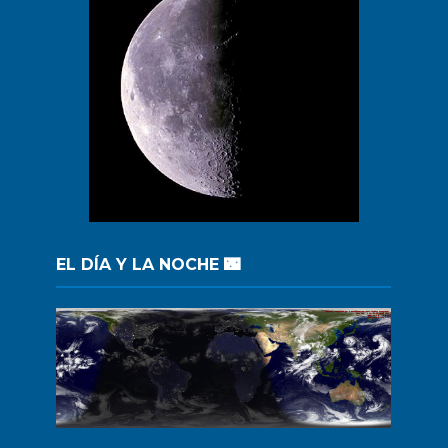
EL DÍA Y LA NOCHE 🌃