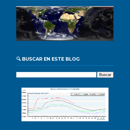
🔍 BUSCAR EN ESTE BLOG