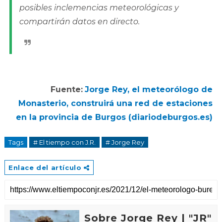
posibles inclemencias meteorológicas y
compartirán datos en directo.
Fuente:
Jorge Rey, el meteorólogo de
Monasterio, construirá una red de estaciones
en la provincia de Burgos (diariodeburgos.es)
Tags
# El tiempo con J.R.
# Jorge Rey
Enlace del artículo
Sobre Jorge Rey | "JR"