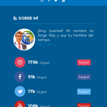
🙋 SOBRE MÍ
¡¡Muy buenas!! Mi nombre es
Jorge Rey y soy tu hombre del
tiempo.
Ver más →
179k
Seguir
Seguir
91k
Seguir
Seguir
17k
Seguir
Seguir
108k
Seguir
Seguir