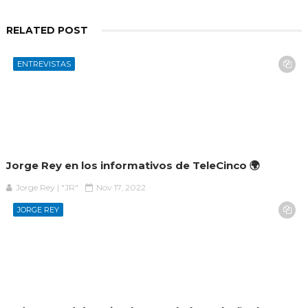
RELATED POST
ENTREVISTAS
Jorge Rey en los informativos de TeleCinco 🌍
Jorge Rey | "JR"
Nov 17, 2022
JORGE REY