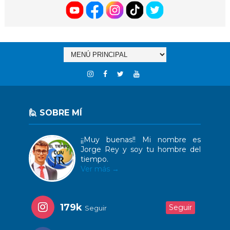
🙋 SOBRE MÍ
¡¡Muy buenas!! Mi nombre es
Jorge Rey y soy tu hombre del
tiempo.
Ver más →
179k
Seguir
Seguir