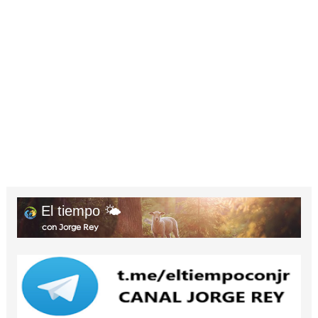
El tiempo 🌤️
con Jorge Rey