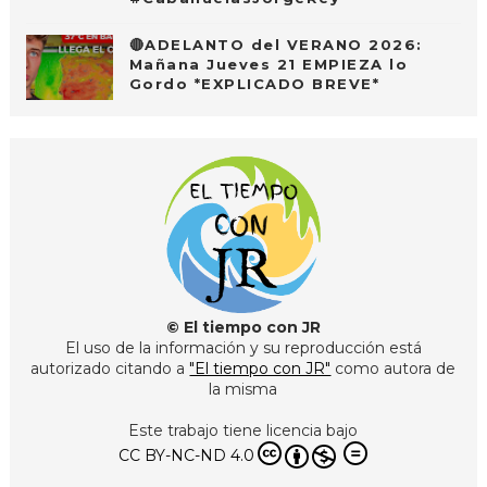
🔴ADELANTO del VERANO 2026:
Mañana Jueves 21 EMPIEZA lo
Gordo *EXPLICADO BREVE*
© El tiempo con JR
El uso de la información y su reproducción está
autorizado citando a
"El tiempo con JR"
como autora de
la misma
Este trabajo tiene licencia bajo
CC BY-NC-ND 4.0