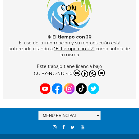
© El tiempo con JR
El uso de la información y su reproducción está
autorizado citando a
"El tiempo con JR"
como autora de
la misma
Este trabajo tiene licencia bajo
CC BY-NC-ND 4.0