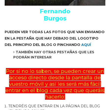
Fernando
Burgos
PUEDEN VER TODAS LAS FOTOS QUE VAN ENVIANDO
EN LA PESTAÑA QUE HAY DEBAJO DEL LOGOTIPO
DEL PRINCIPIO DEL BLOG O PINCHANDO
AQUÍ
TAMBIÉN HAY OTRAS PESTAÑAS QUE LES
PODRÁN INTERESAR
Por si no lo saben, se pueden crear un
acceso directo desde la pantalla de
vuestro móvil y así les será más fácil
entrar en el blog cada vez que queráis
hacerlo:
TENDRÉIS QUE ENTRAR EN LA PÁGINA DEL BLOG