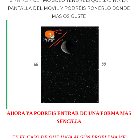
5. YA POR ÚLTIMO SOLO TENDRÉIS QUE SALIR A LA
PANTALLA DEL MOVIL Y PODRÉIS PONERLO DONDE
MÁS OS GUSTE
AHORA YA PODRÉIS ENTRAR DE UNA FORMA MÁS
SENCILLA
EN EL CASO DE QUE HAYA ALGÚN PROBLEMA ME