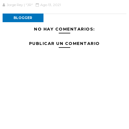
Jorge Rey | "JR"
Ago 13, 2021
BLOGGER
NO HAY COMENTARIOS:
PUBLICAR UN COMENTARIO