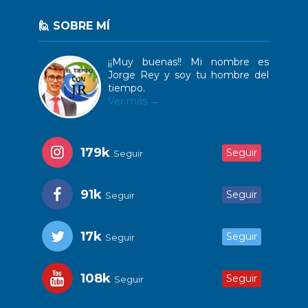
🙋 SOBRE MÍ
¡¡Muy buenas!! Mi nombre es
Jorge Rey y soy tu hombre del
tiempo.
Ver más →
179k
Seguir
Seguir
91k
Seguir
Seguir
17k
Seguir
Seguir
108k
Seguir
Seguir