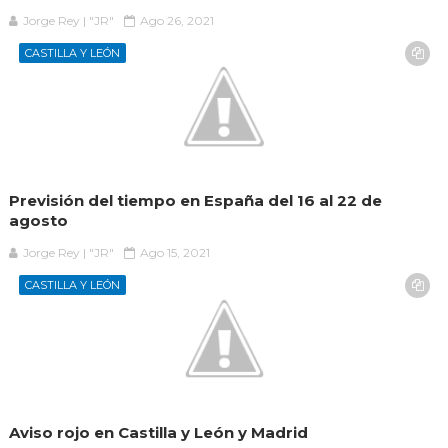
Jorge Rey | "JR"
Ago 26, 2021
CASTILLA Y LEÓN
Previsión del tiempo en España del 16 al 22 de
agosto
Jorge Rey | "JR"
Ago 15, 2021
CASTILLA Y LEÓN
Aviso rojo en Castilla y León y Madrid