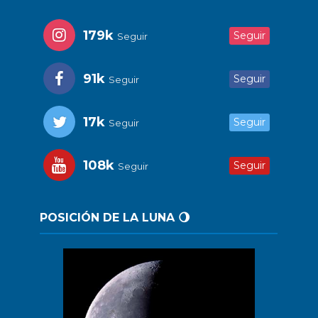
179k
Seguir
Seguir
91k
Seguir
Seguir
17k
Seguir
Seguir
108k
Seguir
Seguir
POSICIÓN DE LA LUNA 🌖