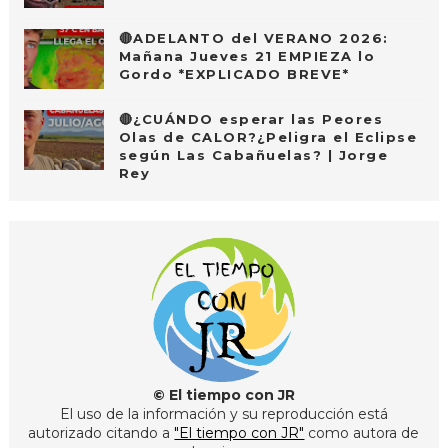
🔴ADELANTO del VERANO 2026:
Mañana Jueves 21 EMPIEZA lo
Gordo *EXPLICADO BREVE*
🔴¿CUÁNDO esperar las Peores
Olas de CALOR?¿Peligra el Eclipse
según Las Cabañuelas? | Jorge
Rey
© El tiempo con JR
El uso de la información y su reproducción está
autorizado citando a
"El tiempo con JR"
como autora de