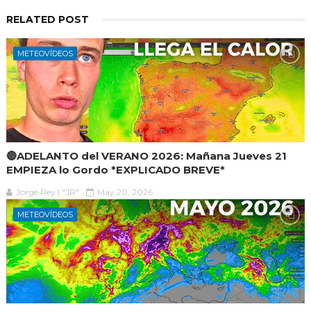
RELATED POST
METEOVÍDEOS
🔴ADELANTO del VERANO 2026: Mañana Jueves 21
EMPIEZA lo Gordo *EXPLICADO BREVE*
Jorge Rey | "JR"
May 20, 2026
METEOVÍDEOS