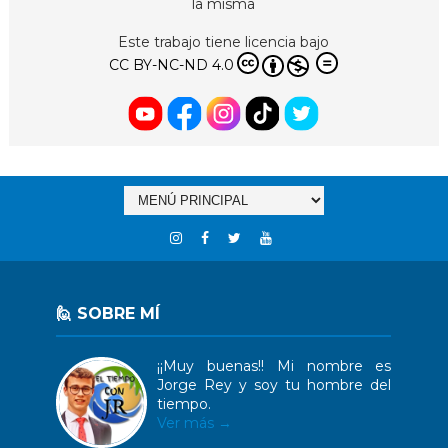
la misma
Este trabajo tiene licencia bajo
CC BY-NC-ND 4.0
🙋 SOBRE MÍ
¡¡Muy buenas!! Mi nombre es
Jorge Rey y soy tu hombre del
tiempo.
Ver más →