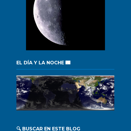
EL DÍA Y LA NOCHE 🌃
🔍 BUSCAR EN ESTE BLOG