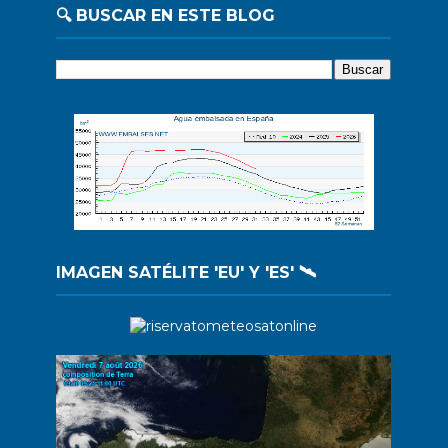
🔍 BUSCAR EN ESTE BLOG
IMAGEN SATÉLITE 'EU' Y 'ES' 🛰️