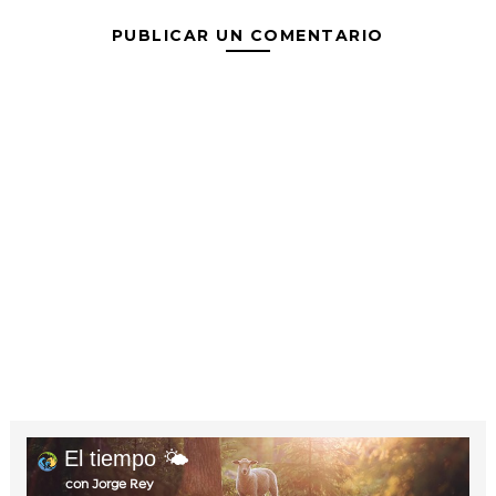
PUBLICAR UN COMENTARIO
El tiempo 🌤️
con Jorge Rey