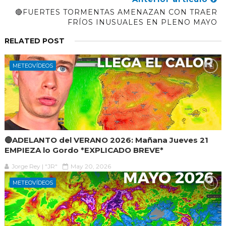
🔴FUERTES TORMENTAS AMENAZAN CON TRAER
FRÍOS INUSUALES EN PLENO MAYO
RELATED POST
METEOVÍDEOS
🔴ADELANTO del VERANO 2026: Mañana Jueves 21
EMPIEZA lo Gordo *EXPLICADO BREVE*
Jorge Rey | "JR"
May 20, 2026
METEOVÍDEOS