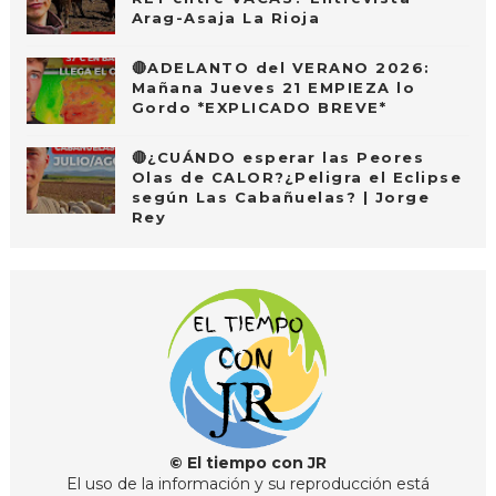
Arag-Asaja La Rioja
🔴ADELANTO del VERANO 2026:
Mañana Jueves 21 EMPIEZA lo
Gordo *EXPLICADO BREVE*
🔴¿CUÁNDO esperar las Peores
Olas de CALOR?¿Peligra el Eclipse
según Las Cabañuelas? | Jorge
Rey
© El tiempo con JR
El uso de la información y su reproducción está