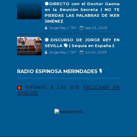
🟠DIRECTO con el Doctor Gaona
en la Reunión Secreta | NO TE
PIERDAS LAS PALABRAS DE IKER
JIMÉNEZ
Jorge Rey | "JR"
Sep 23, 2023
🔴DISCURSO DE JORGE REY EN
SEVILLA 🗣 | Sequía en España💧
Jorge Rey | "JR"
Jul 20, 2023
RADIO ESPINOSA MERINDADES 🎙️
VIERNES A LAS 12:15
ESCUCHAR EN
DIRECTO