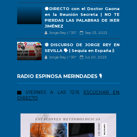
🟠DIRECTO con el Doctor Gaona
en la Reunión Secreta | NO TE
PIERDAS LAS PALABRAS DE IKER
JIMÉNEZ
Jorge Rey | "JR"
Sep 23, 2023
🔴DISCURSO DE JORGE REY EN
SEVILLA 🗣 | Sequía en España💧
Jorge Rey | "JR"
Jul 20, 2023
RADIO ESPINOSA MERINDADES 🎙️
VIERNES A LAS 12:15
ESCUCHAR EN
DIRECTO