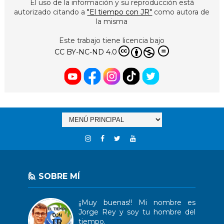
El uso de la información y su reproducción está
autorizado citando a
"El tiempo con JR"
como autora de
la misma
Este trabajo tiene licencia bajo
CC BY-NC-ND 4.0
🙋 SOBRE MÍ
¡¡Muy buenas!! Mi nombre es
Jorge Rey y soy tu hombre del
tiempo.