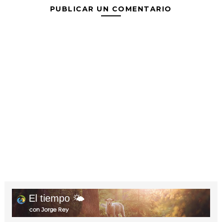
PUBLICAR UN COMENTARIO
El tiempo 🌤️
con Jorge Rey