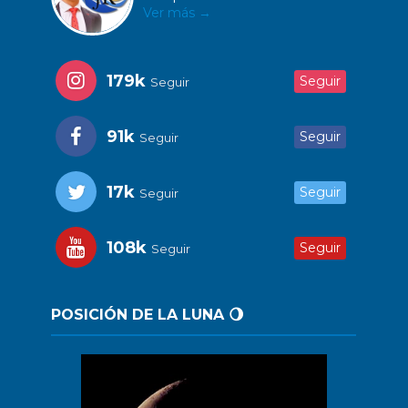
Ver más →
179k
Seguir
Seguir
91k
Seguir
Seguir
17k
Seguir
Seguir
108k
Seguir
Seguir
POSICIÓN DE LA LUNA 🌖