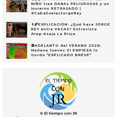
NIÑO trae DANAs PELIGROSAS y un
Invierno RETRASADO |
#CabañuelasJorgeRey
👨‍🌾EXPLICACIÓN: ¿Qué hace JORGE
REY entre VACAS? Entrevista
Arag-Asaja La Rioja
🔴ADELANTO del VERANO 2026:
Mañana Jueves 21 EMPIEZA lo
Gordo *EXPLICADO BREVE*
© El tiempo con JR