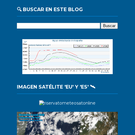
🔍 BUSCAR EN ESTE BLOG
IMAGEN SATÉLITE 'EU' Y 'ES' 🛰️