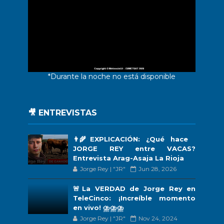
*Durante la noche no está disponible
🎥 ENTREVISTAS
👨‍🌾EXPLICACIÓN: ¿Qué hace
JORGE REY entre VACAS?
Entrevista Arag-Asaja La Rioja
Jorge Rey | "JR"
Jun 28, 2026
🚨La VERDAD de Jorge Rey en
TeleCinco: ¡Increíble momento
en vivo! ⛈️⛈️⛈️
Jorge Rey | "JR"
Nov 24, 2024