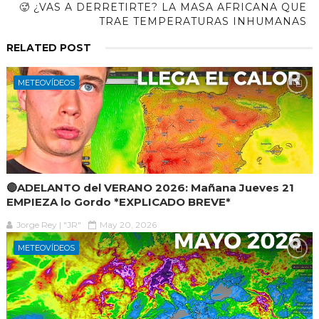
🥵 ¿VAS A DERRETIRTE? LA MASA AFRICANA QUE
TRAE TEMPERATURAS INHUMANAS
RELATED POST
METEOVÍDEOS
🔴ADELANTO del VERANO 2026: Mañana Jueves 21
EMPIEZA lo Gordo *EXPLICADO BREVE*
Jorge Rey | "JR"
May 20, 2026
METEOVÍDEOS