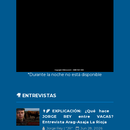
*Durante la noche no está disponible
🎥 ENTREVISTAS
👨‍🌾EXPLICACIÓN: ¿Qué hace
JORGE REY entre VACAS?
Entrevista Arag-Asaja La Rioja
Jorge Rey | "JR"
Jun 28, 2026