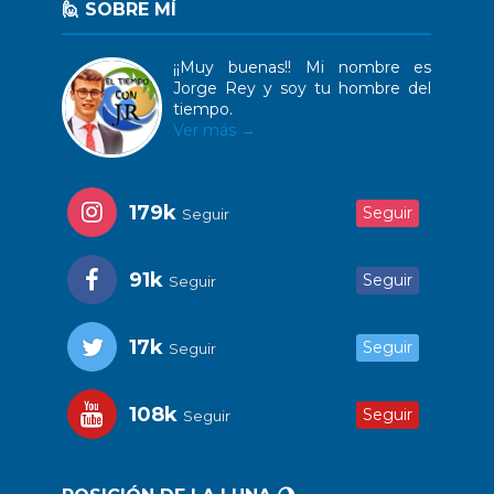
🙋 SOBRE MÍ
¡¡Muy buenas!! Mi nombre es
Jorge Rey y soy tu hombre del
tiempo.
Ver más →
179k
Seguir
Seguir
91k
Seguir
Seguir
17k
Seguir
Seguir
108k
Seguir
Seguir