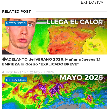
EXPLOSIVA]
RELATED POST
METEOVÍDEOS
🔴ADELANTO del VERANO 2026: Mañana Jueves 21
EMPIEZA lo Gordo *EXPLICADO BREVE*
Jorge Rey | "JR"
May 20, 2026
METEOVÍDEOS