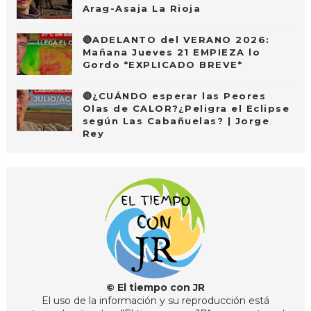
Arag-Asaja La Rioja
🔴ADELANTO del VERANO 2026:
Mañana Jueves 21 EMPIEZA lo
Gordo *EXPLICADO BREVE*
🔴¿CUÁNDO esperar las Peores
Olas de CALOR?¿Peligra el Eclipse
según Las Cabañuelas? | Jorge
Rey
© El tiempo con JR
El uso de la información y su reproducción está