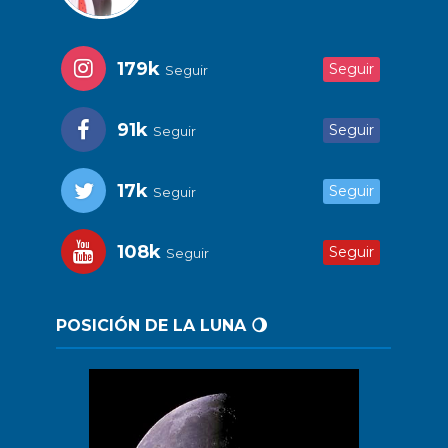
179k
Seguir
Seguir
91k
Seguir
Seguir
17k
Seguir
Seguir
108k
Seguir
Seguir
POSICIÓN DE LA LUNA 🌖