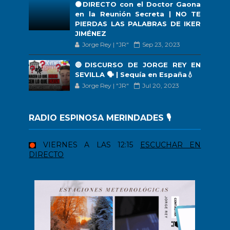
🟠DIRECTO con el Doctor Gaona
en la Reunión Secreta | NO TE
PIERDAS LAS PALABRAS DE IKER
JIMÉNEZ
Jorge Rey | "JR"
Sep 23, 2023
🔴DISCURSO DE JORGE REY EN
SEVILLA 🗣 | Sequía en España💧
Jorge Rey | "JR"
Jul 20, 2023
RADIO ESPINOSA MERINDADES 🎙️
VIERNES A LAS 12:15
ESCUCHAR EN
DIRECTO