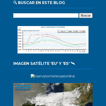
🔍 BUSCAR EN ESTE BLOG
IMAGEN SATÉLITE 'EU' Y 'ES' 🛰️