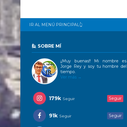
IR AL MENÚ PRINCIPAL👆
🙋 SOBRE MÍ
¡¡Muy buenas!! Mi nombre es
Jorge Rey y soy tu hombre del
tiempo.
Ver más →
179k
Seguir
Seguir
91k
Seguir
Seguir