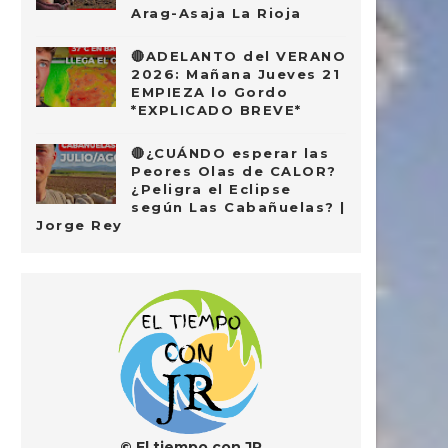
Arag-Asaja La Rioja
🔴ADELANTO del VERANO
2026: Mañana Jueves 21
EMPIEZA lo Gordo
*EXPLICADO BREVE*
🔴¿CUÁNDO esperar las
Peores Olas de CALOR?
¿Peligra el Eclipse
según Las Cabañuelas? |
Jorge Rey
© El tiempo con JR