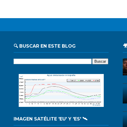
🔍 BUSCAR EN ESTE BLOG

IMAGEN SATÉLITE 'EU' Y 'ES' 🛰️