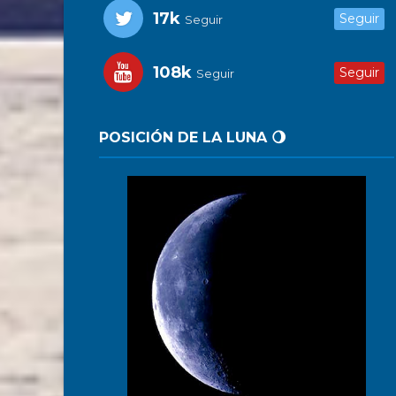
17k
Seguir
Seguir
108k
Seguir
Seguir
POSICIÓN DE LA LUNA 🌖