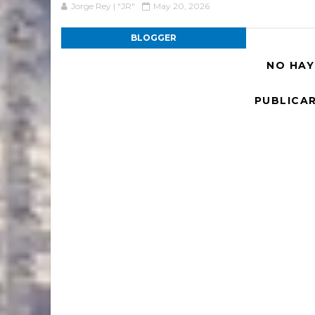
Jorge Rey | "JR"
May 20, 2026
BLOGGER
NO HAY
PUBLICA