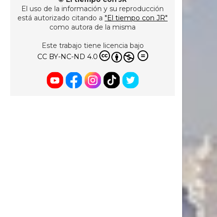
El uso de la información y su reproducción
está autorizado citando a
"El tiempo con JR"
como autora de la misma
Este trabajo tiene licencia bajo
CC BY-NC-ND 4.0