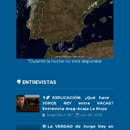
*Durante la noche no está disponible
🎥 ENTREVISTAS
👨‍🌾EXPLICACIÓN: ¿Qué hace
JORGE REY entre VACAS?
Entrevista Arag-Asaja La Rioja
Jorge Rey | "JR"
Jun 28, 2026
🚨La VERDAD de Jorge Rey en