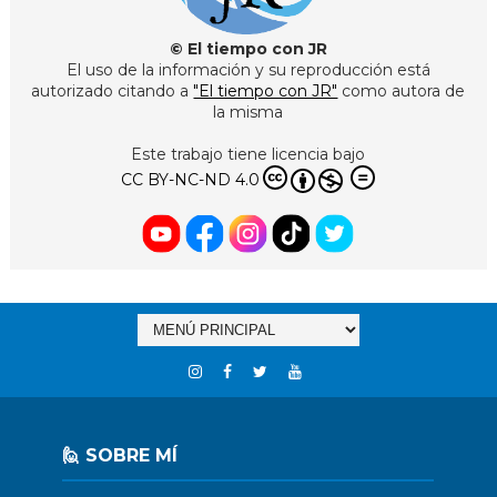
© El tiempo con JR
El uso de la información y su reproducción está
autorizado citando a
"El tiempo con JR"
como autora de
la misma
Este trabajo tiene licencia bajo
CC BY-NC-ND 4.0
🙋 SOBRE MÍ