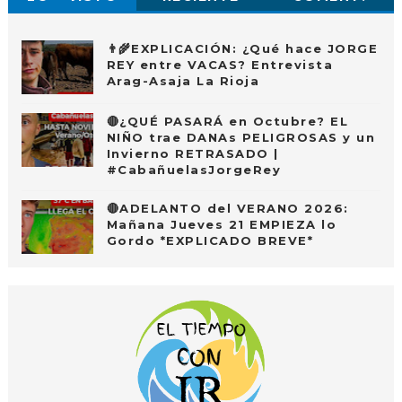
👨‍🌾EXPLICACIÓN: ¿Qué hace JORGE
REY entre VACAS? Entrevista
Arag-Asaja La Rioja
🔴¿QUÉ PASARÁ en Octubre? EL
NIÑO trae DANAs PELIGROSAS y un
Invierno RETRASADO |
#CabañuelasJorgeRey
🔴ADELANTO del VERANO 2026:
Mañana Jueves 21 EMPIEZA lo
Gordo *EXPLICADO BREVE*