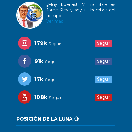
¡¡Muy buenas!! Mi nombre es
Jorge Rey y soy tu hombre del
tiempo.
Ver más →
179k
Seguir
Seguir
91k
Seguir
Seguir
17k
Seguir
Seguir
108k
Seguir
Seguir
POSICIÓN DE LA LUNA 🌖