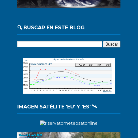
🔍 BUSCAR EN ESTE BLOG
IMAGEN SATÉLITE 'EU' Y 'ES' 🛰️