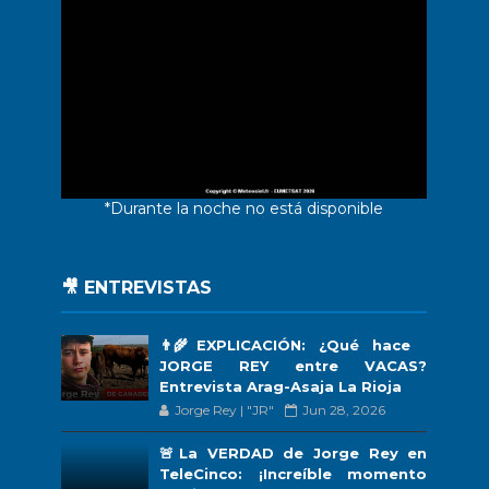
*Durante la noche no está disponible
🎥 ENTREVISTAS
👨‍🌾EXPLICACIÓN: ¿Qué hace
JORGE REY entre VACAS?
Entrevista Arag-Asaja La Rioja
Jorge Rey | "JR"
Jun 28, 2026
🚨La VERDAD de Jorge Rey en
TeleCinco: ¡Increíble momento