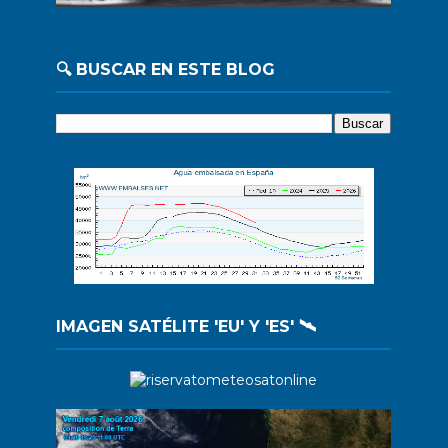
🔍 BUSCAR EN ESTE BLOG
IMAGEN SATÉLITE 'EU' Y 'ES' 🛰️