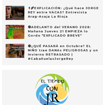
👨‍🌾EXPLICACIÓN: ¿Qué hace JORGE
REY entre VACAS? Entrevista
Arag-Asaja La Rioja
🔴ADELANTO del VERANO 2026:
Mañana Jueves 21 EMPIEZA lo
Gordo *EXPLICADO BREVE*
🔴¿QUÉ PASARÁ en Octubre? EL
NIÑO trae DANAs PELIGROSAS y un
Invierno RETRASADO |
#CabañuelasJorgeRey