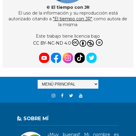
© El tiempo con JR
El uso de la información y su reproducción está
autorizado citando a
"El tiempo con JR"
como autora de
la misma
Este trabajo tiene licencia bajo
CC BY-NC-ND 4.0
🙋 SOBRE MÍ
¡¡Muy buenas!! Mi nombre es