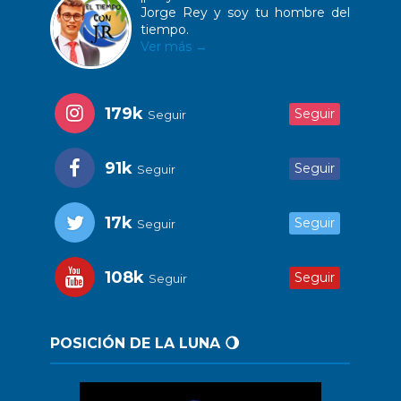
Jorge Rey y soy tu hombre del
tiempo.
Ver más →
179k
Seguir
Seguir
91k
Seguir
Seguir
17k
Seguir
Seguir
108k
Seguir
Seguir
POSICIÓN DE LA LUNA 🌖