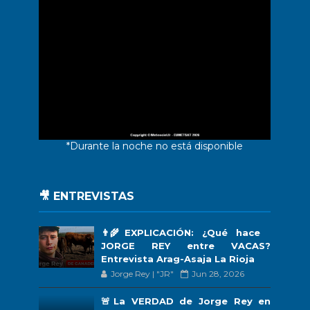
*Durante la noche no está disponible
🎥 ENTREVISTAS
👨‍🌾EXPLICACIÓN: ¿Qué hace
JORGE REY entre VACAS?
Entrevista Arag-Asaja La Rioja
Jorge Rey | "JR"
Jun 28, 2026
🚨La VERDAD de Jorge Rey en