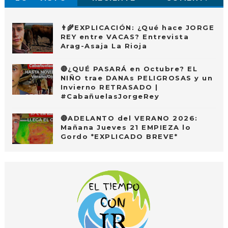
👨‍🌾EXPLICACIÓN: ¿Qué hace JORGE
REY entre VACAS? Entrevista
Arag-Asaja La Rioja
🔴¿QUÉ PASARÁ en Octubre? EL
NIÑO trae DANAs PELIGROSAS y un
Invierno RETRASADO |
#CabañuelasJorgeRey
🔴ADELANTO del VERANO 2026:
Mañana Jueves 21 EMPIEZA lo
Gordo *EXPLICADO BREVE*