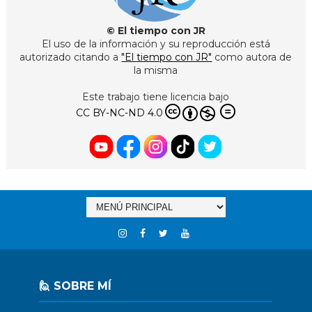
© El tiempo con JR
El uso de la información y su reproducción está
autorizado citando a
"El tiempo con JR"
como autora de
la misma
Este trabajo tiene licencia bajo
CC BY-NC-ND 4.0
🙋 SOBRE MÍ