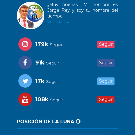
¡¡Muy buenas!! Mi nombre es
Jorge Rey y soy tu hombre del
tiempo.
Ver más →
179k
Seguir
Seguir
91k
Seguir
Seguir
17k
Seguir
Seguir
108k
Seguir
Seguir
POSICIÓN DE LA LUNA 🌖