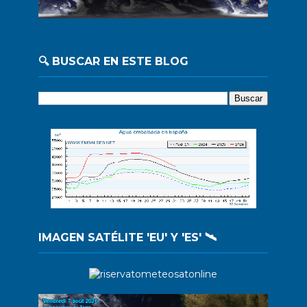
🔍 BUSCAR EN ESTE BLOG
IMAGEN SATÉLITE 'EU' Y 'ES' 🛰️