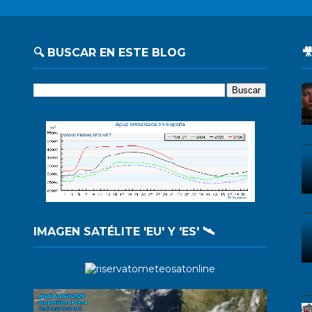
🔍 BUSCAR EN ESTE BLOG

IMAGEN SATÉLITE 'EU' Y 'ES' 🛰️