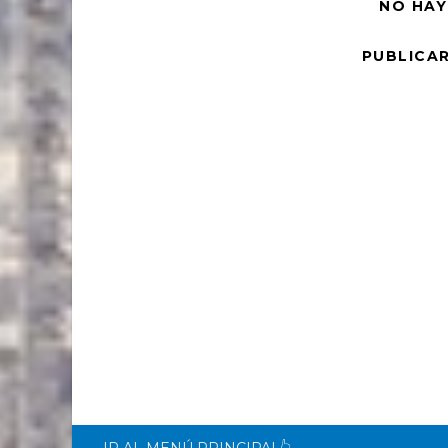
NO HAY
PUBLICA
IR AL MENÚ PRINCIPAL👆