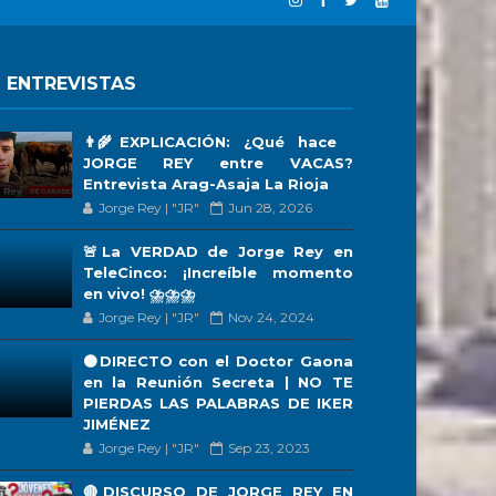
 ENTREVISTAS
👨‍🌾EXPLICACIÓN: ¿Qué hace
JORGE REY entre VACAS?
Entrevista Arag-Asaja La Rioja
Jorge Rey | "JR"
Jun 28, 2026
🚨La VERDAD de Jorge Rey en
TeleCinco: ¡Increíble momento
en vivo! ⛈️⛈️⛈️
Jorge Rey | "JR"
Nov 24, 2024
🟠DIRECTO con el Doctor Gaona
en la Reunión Secreta | NO TE
PIERDAS LAS PALABRAS DE IKER
JIMÉNEZ
Jorge Rey | "JR"
Sep 23, 2023
🔴DISCURSO DE JORGE REY EN