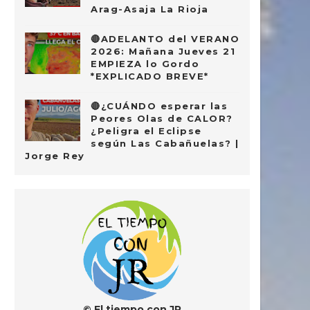
Arag-Asaja La Rioja
🔴ADELANTO del VERANO
2026: Mañana Jueves 21
EMPIEZA lo Gordo
*EXPLICADO BREVE*
🔴¿CUÁNDO esperar las
Peores Olas de CALOR?
¿Peligra el Eclipse
según Las Cabañuelas? |
Jorge Rey
© El tiempo con JR