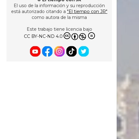
El uso de la información y su reproducción
está autorizado citando a
"El tiempo con JR"
como autora de la misma
Este trabajo tiene licencia bajo
CC BY-NC-ND 4.0