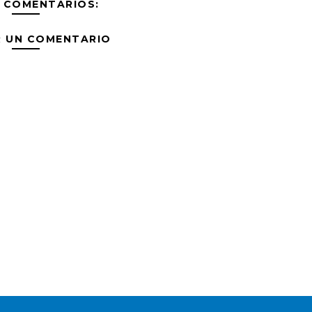
 COMENTARIOS:
R UN COMENTARIO