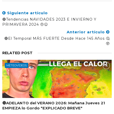
Siguiente artículo
🔴Tendencias NAVIDADES 2023 E INVIERNO Y
PRIMAVERA 2024 🤨😜
Anterior artículo
🔴El Temporal MÁS FUERTE Desde Hace 145 Años 🤔
😲
RELATED POST
METEOVÍDEOS
🔴ADELANTO del VERANO 2026: Mañana Jueves 21
EMPIEZA lo Gordo *EXPLICADO BREVE*