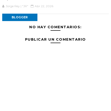
Jorge Rey | "JR"
Abr 22, 2026
BLOGGER
NO HAY COMENTARIOS:
PUBLICAR UN COMENTARIO