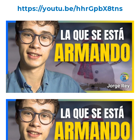
https://youtu.be/hhrGpbX8tns