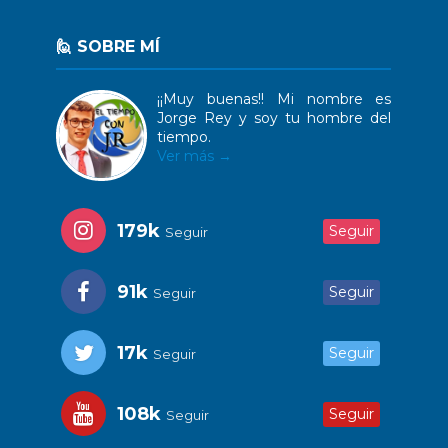
🙋 SOBRE MÍ
¡¡Muy buenas!! Mi nombre es
Jorge Rey y soy tu hombre del
tiempo.
Ver más →
179k
Seguir
Seguir
91k
Seguir
Seguir
17k
Seguir
Seguir
108k
Seguir
Seguir