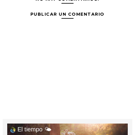
PUBLICAR UN COMENTARIO
El tiempo 🌤️