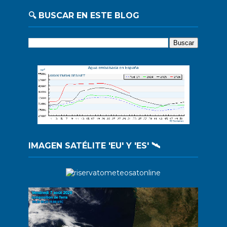
🔍 BUSCAR EN ESTE BLOG
IMAGEN SATÉLITE 'EU' Y 'ES' 🛰️