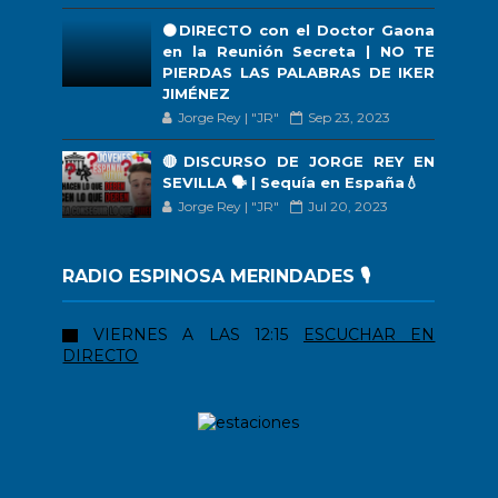
🟠DIRECTO con el Doctor Gaona
en la Reunión Secreta | NO TE
PIERDAS LAS PALABRAS DE IKER
JIMÉNEZ
Jorge Rey | "JR"
Sep 23, 2023
🔴DISCURSO DE JORGE REY EN
SEVILLA 🗣 | Sequía en España💧
Jorge Rey | "JR"
Jul 20, 2023
RADIO ESPINOSA MERINDADES 🎙️
VIERNES A LAS 12:15
ESCUCHAR EN
DIRECTO