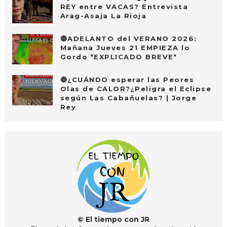
REY entre VACAS? Entrevista
Arag-Asaja La Rioja
🔴ADELANTO del VERANO 2026:
Mañana Jueves 21 EMPIEZA lo
Gordo *EXPLICADO BREVE*
🔴¿CUÁNDO esperar las Peores
Olas de CALOR?¿Peligra el Eclipse
según Las Cabañuelas? | Jorge
Rey
© El tiempo con JR