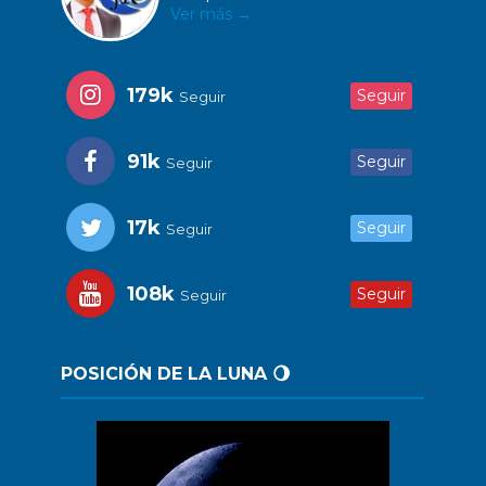
Ver más →
179k
Seguir
Seguir
91k
Seguir
Seguir
17k
Seguir
Seguir
108k
Seguir
Seguir
POSICIÓN DE LA LUNA 🌖