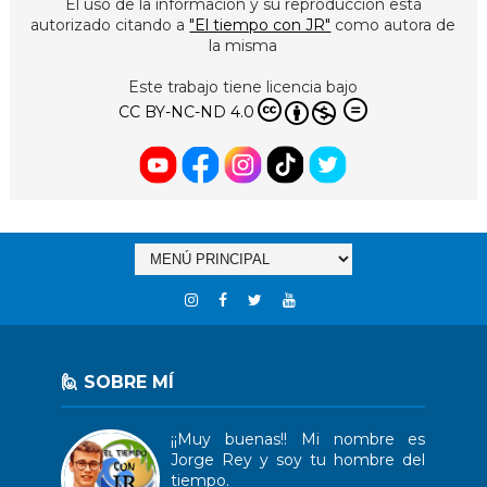
El uso de la información y su reproducción está
autorizado citando a
"El tiempo con JR"
como autora de
la misma
Este trabajo tiene licencia bajo
CC BY-NC-ND 4.0
🙋 SOBRE MÍ
¡¡Muy buenas!! Mi nombre es
Jorge Rey y soy tu hombre del
tiempo.