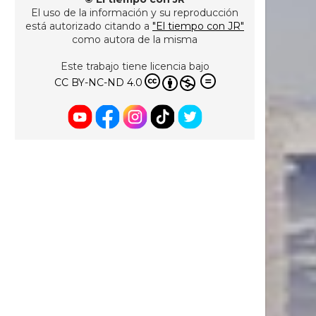
El uso de la información y su reproducción
está autorizado citando a
"El tiempo con JR"
como autora de la misma
Este trabajo tiene licencia bajo
CC BY-NC-ND 4.0