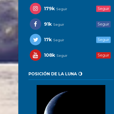
179k
Seguir
Seguir
91k
Seguir
Seguir
17k
Seguir
Seguir
108k
Seguir
Seguir
POSICIÓN DE LA LUNA 🌖