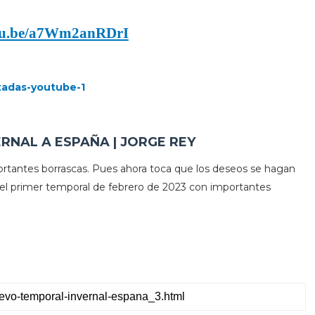
utu.be/a7Wm2anRDrI
RNAL A ESPAÑA | JORGE REY
rtantes borrascas. Pues ahora toca que los deseos se hagan
 el primer temporal de febrero de 2023 con importantes