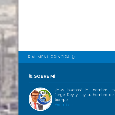
IR AL MENÚ PRINCIPAL👆
🙋 SOBRE MÍ
¡¡Muy buenas!! Mi nombre es
Jorge Rey y soy tu hombre del
tiempo.
Ver más →