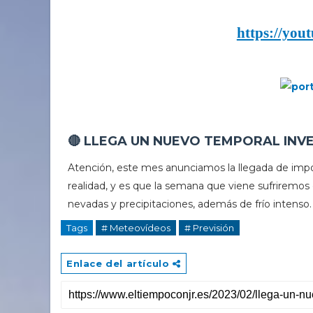
https://yo
🔴 LLEGA UN NUEVO TEMPORAL INVE
Atención, este mes anunciamos la llegada de impo
realidad, y es que la semana que viene sufriremos
nevadas y precipitaciones, además de frío intenso.
Tags
# Meteovídeos
# Previsión
Enlace del artículo