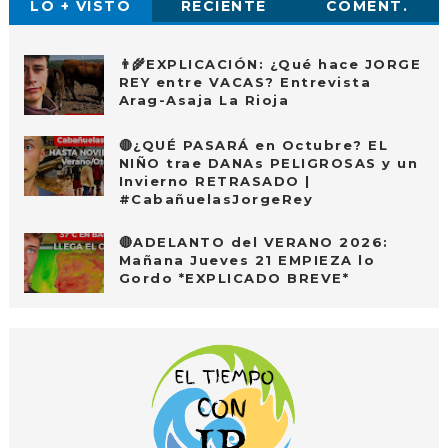
LO + VISTO
RECIENTE
COMENT.
👨‍🌾EXPLICACIÓN: ¿Qué hace JORGE
REY entre VACAS? Entrevista
Arag-Asaja La Rioja
🔴¿QUÉ PASARÁ en Octubre? EL
NIÑO trae DANAs PELIGROSAS y un
Invierno RETRASADO |
#CabañuelasJorgeRey
🔴ADELANTO del VERANO 2026:
Mañana Jueves 21 EMPIEZA lo
Gordo *EXPLICADO BREVE*