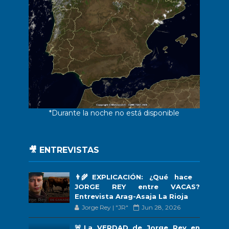
*Durante la noche no está disponible
🎥 ENTREVISTAS
👨‍🌾EXPLICACIÓN: ¿Qué hace
JORGE REY entre VACAS?
Entrevista Arag-Asaja La Rioja
Jorge Rey | "JR"
Jun 28, 2026
🚨La VERDAD de Jorge Rey en