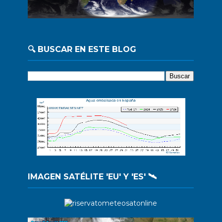
🔍 BUSCAR EN ESTE BLOG
IMAGEN SATÉLITE 'EU' Y 'ES' 🛰️