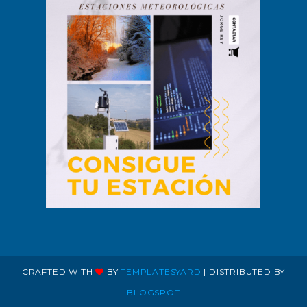
CRAFTED WITH
BY
TEMPLATESYARD
| DISTRIBUTED BY
BLOGSPOT