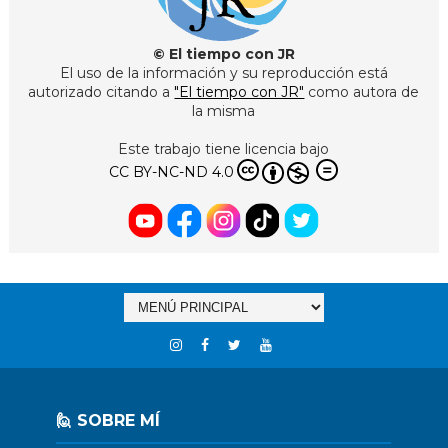
© El tiempo con JR
El uso de la información y su reproducción está
autorizado citando a
"El tiempo con JR"
como autora de
la misma
Este trabajo tiene licencia bajo
CC BY-NC-ND 4.0
🙋 SOBRE MÍ