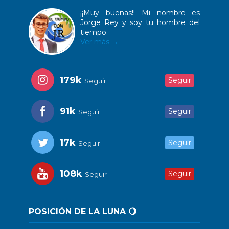
¡¡Muy buenas!! Mi nombre es
Jorge Rey y soy tu hombre del
tiempo.
Ver más →
179k
Seguir
Seguir
91k
Seguir
Seguir
17k
Seguir
Seguir
108k
Seguir
Seguir
POSICIÓN DE LA LUNA 🌖