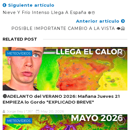
Siguiente artículo
Nieve Y Frío Intenso Llega A España ❄️☃️
Anterior artículo
POSIBLE IMPORTANTE CAMBIO A LA VISTA 👁️🥶
RELATED POST
METEOVÍDEOS
🔴ADELANTO del VERANO 2026: Mañana Jueves 21
EMPIEZA lo Gordo *EXPLICADO BREVE*
Jorge Rey | "JR"
May 20, 2026
METEOVÍDEOS