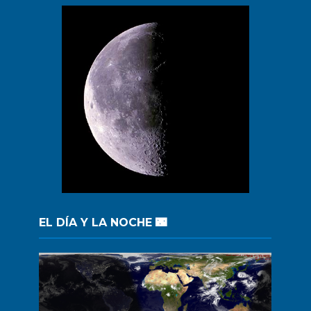
EL DÍA Y LA NOCHE 🌃