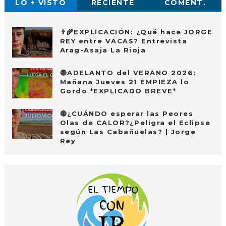
LO + VISTO
RECIENTE
COMENT.
👨‍🌾EXPLICACIÓN: ¿Qué hace JORGE
REY entre VACAS? Entrevista
Arag-Asaja La Rioja
🔴ADELANTO del VERANO 2026:
Mañana Jueves 21 EMPIEZA lo
Gordo *EXPLICADO BREVE*
🔴¿CUÁNDO esperar las Peores
Olas de CALOR?¿Peligra el Eclipse
según Las Cabañuelas? | Jorge
Rey