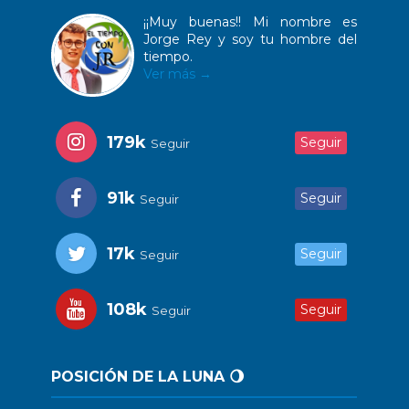
¡¡Muy buenas!! Mi nombre es
Jorge Rey y soy tu hombre del
tiempo.
Ver más →
179k
Seguir
Seguir
91k
Seguir
Seguir
17k
Seguir
Seguir
108k
Seguir
Seguir
POSICIÓN DE LA LUNA 🌖