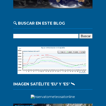
🔍 BUSCAR EN ESTE BLOG
IMAGEN SATÉLITE 'EU' Y 'ES' 🛰️