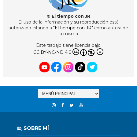
© El tiempo con JR
El uso de la información y su reproducción está
autorizado citando a
"El tiempo con JR"
como autora de
la misma
Este trabajo tiene licencia bajo
CC BY-NC-ND 4.0
🙋 SOBRE MÍ