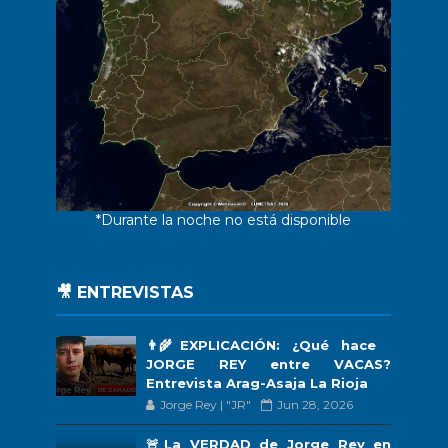
*Durante la noche no está disponible
🎥 ENTREVISTAS
👨‍🌾EXPLICACIÓN: ¿Qué hace
JORGE REY entre VACAS?
Entrevista Arag-Asaja La Rioja
Jorge Rey | "JR"
Jun 28, 2026
🚨La VERDAD de Jorge Rey en