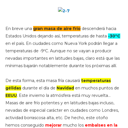
En breve una
gran masa de aire frío
descenderá hacia
Estados Unidos dejando así, temperaturas de hasta
-30ºC
en el país. En ciudades como Nueva York podrán llegar a
temperaturas de -9ºC. Aunque no se vayan a producir
nevadas importantes en latitudes bajas, claro está que las
mínimas bajarán notablemente durante los próximas allí.
De esta forma, esta masa fría causará
temperaturas
gélidas
durante el día de
Navidad
en muchos puntos de
EEUU
. Este invierno la atmósfera está muy revuelta...
Masas de aire frío potentes y en latitudes bajas incluso,
nevadas de especial carácter en ciudades como Londres,
actividad borrascosa alta, etc. De hecho, este otoño
hemos conseguido
mejorar
mucho los
embalses en la