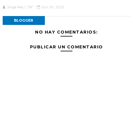
Jorge Rey | "JR"
Jun 09, 2023
BLOGGER
NO HAY COMENTARIOS:
PUBLICAR UN COMENTARIO