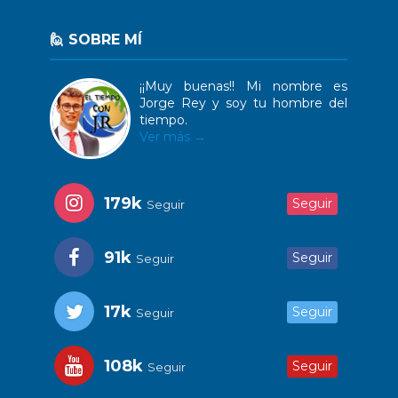
🙋 SOBRE MÍ
¡¡Muy buenas!! Mi nombre es
Jorge Rey y soy tu hombre del
tiempo.
Ver más →
179k
Seguir
Seguir
91k
Seguir
Seguir
17k
Seguir
Seguir
108k
Seguir
Seguir