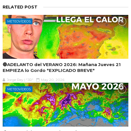
RELATED POST
METEOVÍDEOS
🔴ADELANTO del VERANO 2026: Mañana Jueves 21
EMPIEZA lo Gordo *EXPLICADO BREVE*
Jorge Rey | "JR"
May 20, 2026
METEOVÍDEOS