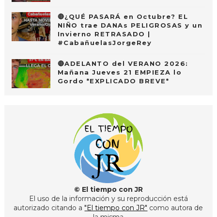
🔴¿QUÉ PASARÁ en Octubre? EL
NIÑO trae DANAs PELIGROSAS y un
Invierno RETRASADO |
#CabañuelasJorgeRey
🔴ADELANTO del VERANO 2026:
Mañana Jueves 21 EMPIEZA lo
Gordo *EXPLICADO BREVE*
© El tiempo con JR
El uso de la información y su reproducción está
autorizado citando a
"El tiempo con JR"
como autora de