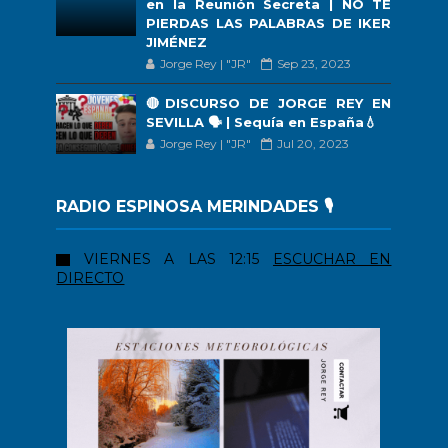
en la Reunión Secreta | NO TE
PIERDAS LAS PALABRAS DE IKER
JIMÉNEZ
Jorge Rey | "JR"
Sep 23, 2023
🔴DISCURSO DE JORGE REY EN
SEVILLA 🗣 | Sequía en España💧
Jorge Rey | "JR"
Jul 20, 2023
RADIO ESPINOSA MERINDADES 🎙️
VIERNES A LAS 12:15
ESCUCHAR EN
DIRECTO