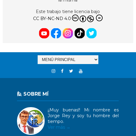
la misma
Este trabajo tiene licencia bajo
CC BY-NC-ND 4.0
🙋 SOBRE MÍ
¡¡Muy buenas!! Mi nombre es
Jorge Rey y soy tu hombre del
tiempo.
Ver más →