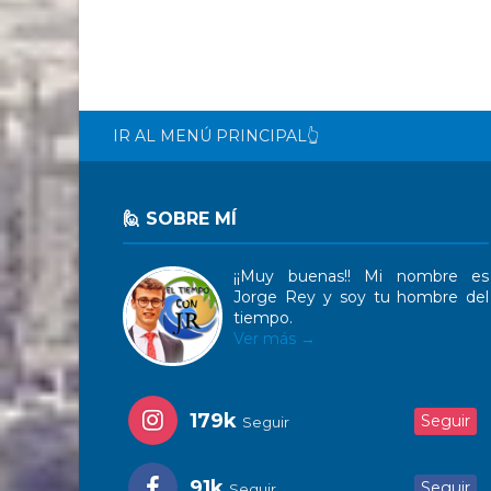
IR AL MENÚ PRINCIPAL👆
🙋 SOBRE MÍ
¡¡Muy buenas!! Mi nombre es
Jorge Rey y soy tu hombre del
tiempo.
Ver más →
179k
Seguir
Seguir
91k
Seguir
Seguir