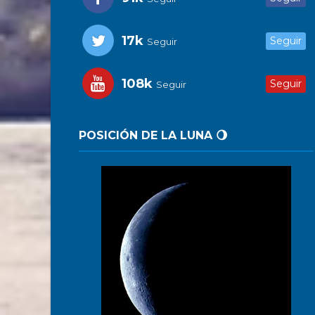
17k
Seguir
Seguir
108k
Seguir
Seguir
POSICIÓN DE LA LUNA 🌖