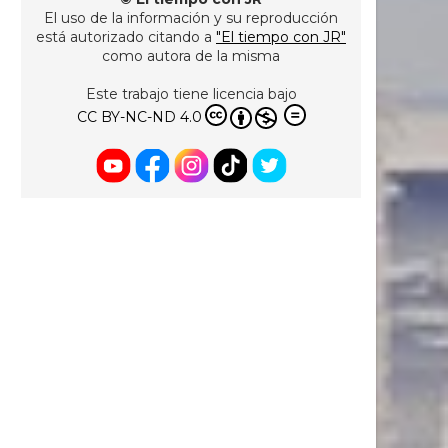
El uso de la información y su reproducción
está autorizado citando a
"El tiempo con JR"
como autora de la misma
Este trabajo tiene licencia bajo
CC BY-NC-ND 4.0