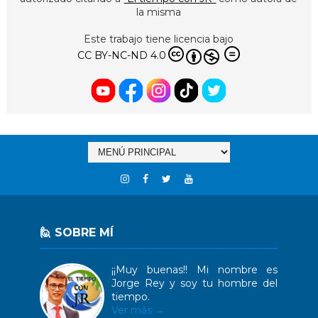
la misma
Este trabajo tiene licencia bajo
CC BY-NC-ND 4.0
🙋 SOBRE MÍ
¡¡Muy buenas!! Mi nombre es
Jorge Rey y soy tu hombre del
tiempo.
Ver más →