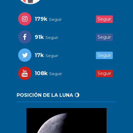
179k
Seguir
Seguir
91k
Seguir
Seguir
17k
Seguir
Seguir
108k
Seguir
Seguir
POSICIÓN DE LA LUNA 🌖