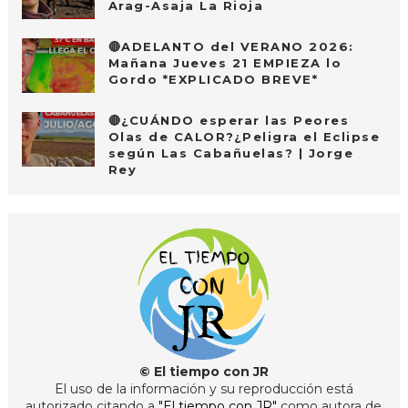
Arag-Asaja La Rioja
🔴ADELANTO del VERANO 2026:
Mañana Jueves 21 EMPIEZA lo
Gordo *EXPLICADO BREVE*
🔴¿CUÁNDO esperar las Peores
Olas de CALOR?¿Peligra el Eclipse
según Las Cabañuelas? | Jorge
Rey
© El tiempo con JR
El uso de la información y su reproducción está
autorizado citando a
"El tiempo con JR"
como autora de