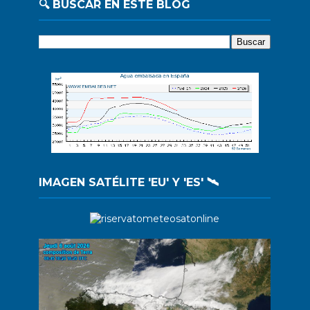
🔍 BUSCAR EN ESTE BLOG
IMAGEN SATÉLITE 'EU' Y 'ES' 🛰️