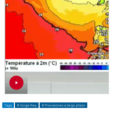
Tags
# Jorge Rey
# Previsiones a largo plazo