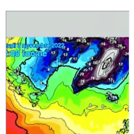
Vídeo de Jorge Rey en 'El Norte de
Castilla'