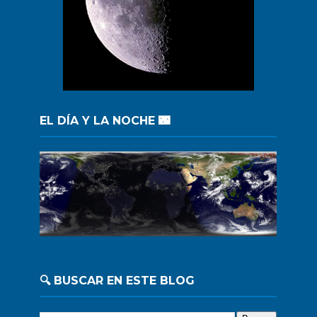
EL DÍA Y LA NOCHE 🌃
🔍 BUSCAR EN ESTE BLOG