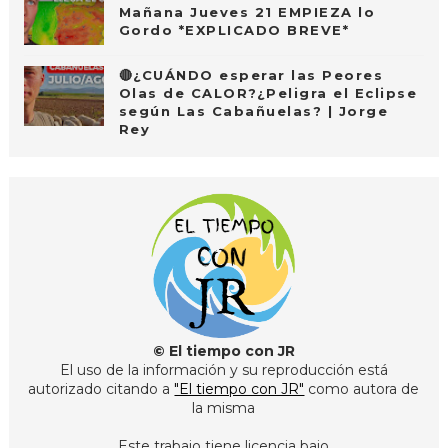
Mañana Jueves 21 EMPIEZA lo
Gordo *EXPLICADO BREVE*
🔴¿CUÁNDO esperar las Peores
Olas de CALOR?¿Peligra el Eclipse
según Las Cabañuelas? | Jorge
Rey
© El tiempo con JR
El uso de la información y su reproducción está
autorizado citando a
"El tiempo con JR"
como autora de
la misma
Este trabajo tiene licencia bajo