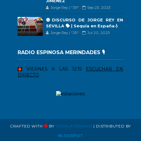
JIMÉNEZ
Jorge Rey | "JR"
Sep 23, 2023
🔴DISCURSO DE JORGE REY EN
SEVILLA 🗣 | Sequía en España💧
Jorge Rey | "JR"
Jul 20, 2023
RADIO ESPINOSA MERINDADES 🎙️
VIERNES A LAS 12:15
ESCUCHAR EN
DIRECTO
CRAFTED WITH
BY
TEMPLATESYARD
| DISTRIBUTED BY
BLOGSPOT