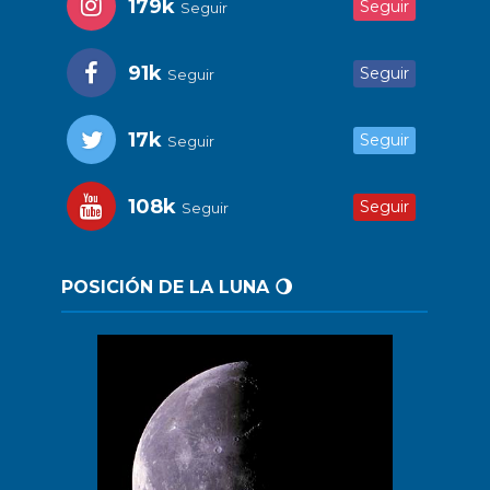
179k
Seguir
Seguir
91k
Seguir
Seguir
17k
Seguir
Seguir
108k
Seguir
Seguir
POSICIÓN DE LA LUNA 🌖