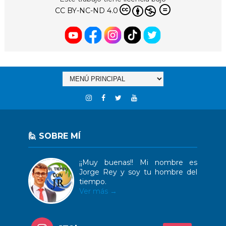
CC BY-NC-ND 4.0
🙋 SOBRE MÍ
¡¡Muy buenas!! Mi nombre es
Jorge Rey y soy tu hombre del
tiempo.
Ver más →