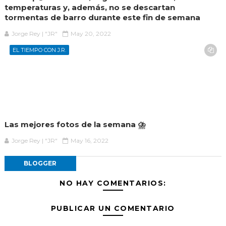
temperaturas y, además, no se descartan
tormentas de barro durante este fin de semana
Jorge Rey | "JR"
May 20, 2022
EL TIEMPO CON J.R.
Las mejores fotos de la semana ⛈️
Jorge Rey | "JR"
May 16, 2022
BLOGGER
NO HAY COMENTARIOS:
PUBLICAR UN COMENTARIO