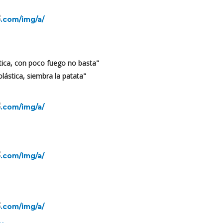
tica, con poco fuego no basta"
lástica, siembra la patata"