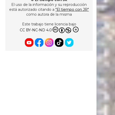
El uso de la información y su reproducción
está autorizado citando a
"El tiempo con JR"
como autora de la misma
Este trabajo tiene licencia bajo
CC BY-NC-ND 4.0