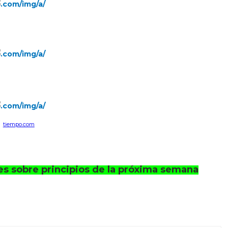
tiempo.com
les sobre principios de la próxima semana