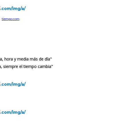
tiempo.com
ia, hora y media más de día"
ia, siempre el tiempo cambia"