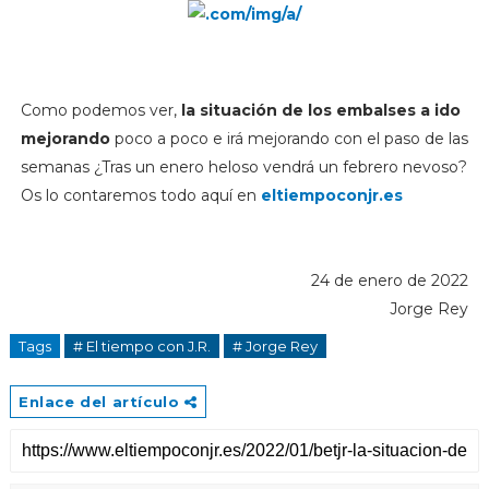
Como podemos ver,
la situación de los embalses a ido
mejorando
poco a poco e irá mejorando con el paso de las
semanas ¿Tras un enero heloso vendrá un febrero nevoso?
Os lo contaremos todo aquí en
eltiempoconjr.es
24 de enero de 2022
Jorge Rey
Tags
# El tiempo con J.R.
# Jorge Rey
Enlace del artículo