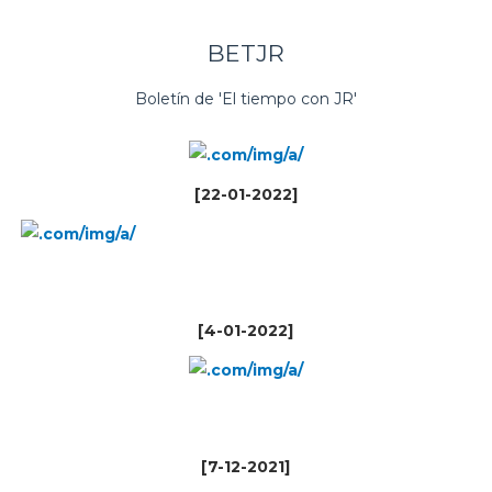
BETJR
Boletín de 'El tiempo con JR'
[22-01-2022]
[4-01-2022]
[7-12-2021]