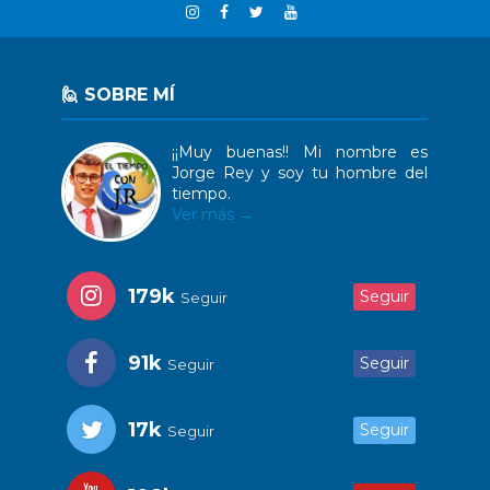
🙋 SOBRE MÍ
¡¡Muy buenas!! Mi nombre es
Jorge Rey y soy tu hombre del
tiempo.
Ver más →
179k
Seguir
Seguir
91k
Seguir
Seguir
17k
Seguir
Seguir