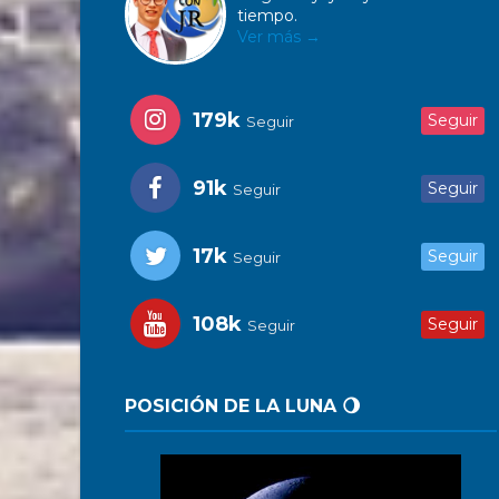
tiempo.
Ver más →
179k
Seguir
Seguir
91k
Seguir
Seguir
17k
Seguir
Seguir
108k
Seguir
Seguir
POSICIÓN DE LA LUNA 🌖