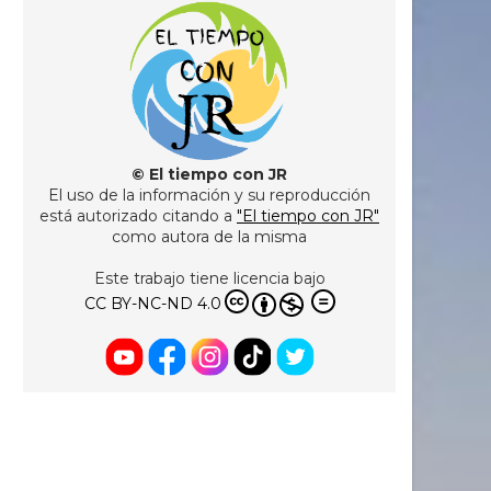
© El tiempo con JR
El uso de la información y su reproducción
está autorizado citando a
"El tiempo con JR"
como autora de la misma
Este trabajo tiene licencia bajo
CC BY-NC-ND 4.0