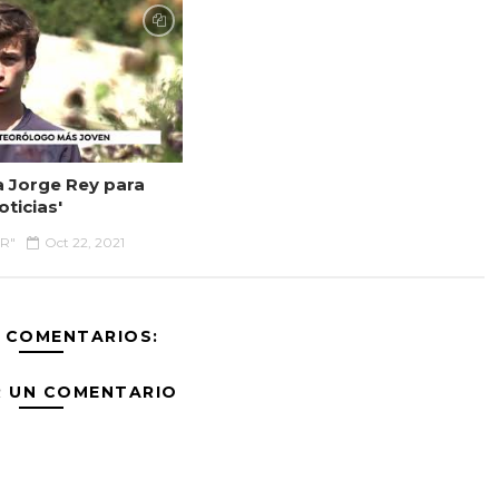
a Jorge Rey para
oticias'
JR"
Oct 22, 2021
 COMENTARIOS:
R UN COMENTARIO