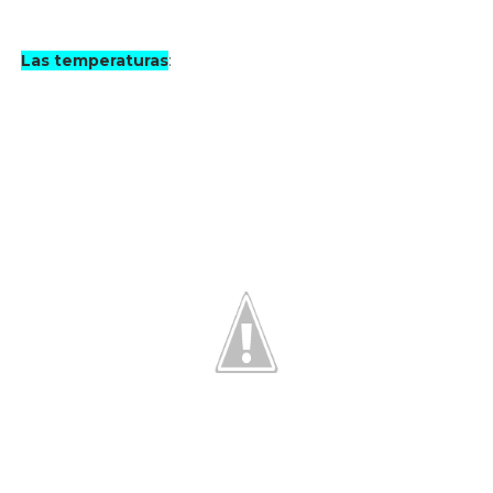
Las temperaturas
: