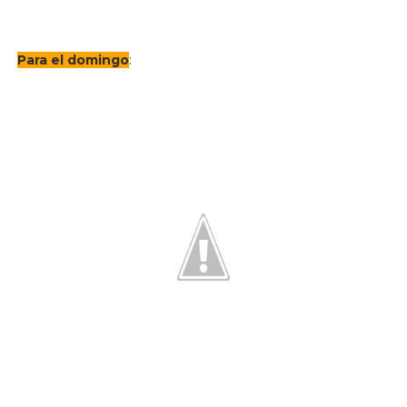
Para el domingo
: