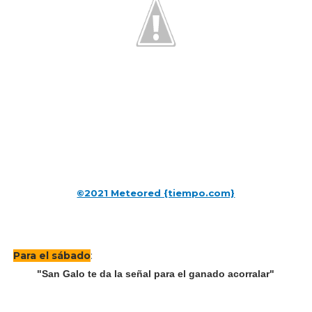
©2021 Meteored {tiempo.com}
Para el sábado
:
"San Galo te da la señal para el ganado acorralar"