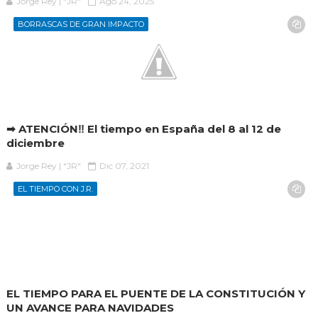
Jorge Rey | "JR"
Ago 24, 2025
BORRASCAS DE GRAN IMPACTO
➡ ATENCIÓN‼ El tiempo en España del 8 al 12 de
diciembre
Jorge Rey | "JR"
Dic 07, 2021
EL TIEMPO CON J.R.
EL TIEMPO PARA EL PUENTE DE LA CONSTITUCIÓN Y
UN AVANCE PARA NAVIDADES