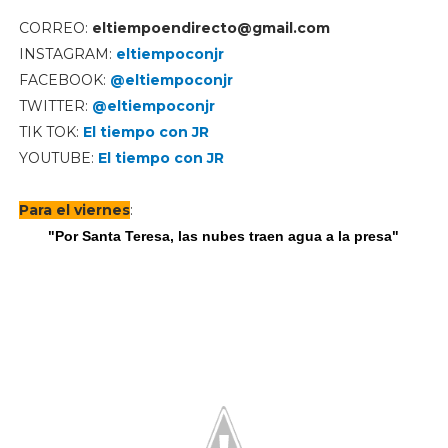
CORREO:
eltiempoendirecto@gmail.com
INSTAGRAM:
eltiempoconjr
FACEBOOK:
@eltiempoconjr
TWITTER:
@eltiempoconjr
TIK TOK:
El tiempo con JR
YOUTUBE:
El tiempo con JR
Para el viernes
:
"Por Santa Teresa, las nubes traen agua a la presa"