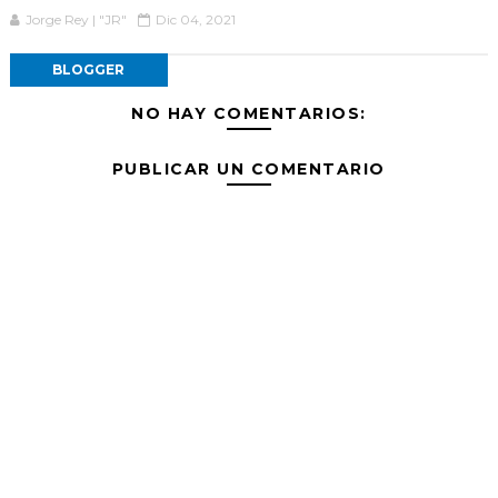
Jorge Rey | "JR"
Dic 04, 2021
BLOGGER
NO HAY COMENTARIOS:
PUBLICAR UN COMENTARIO