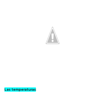
Las temperaturas
: