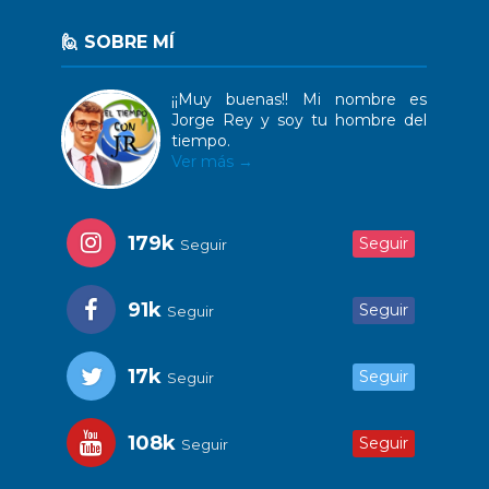
🙋 SOBRE MÍ
¡¡Muy buenas!! Mi nombre es
Jorge Rey y soy tu hombre del
tiempo.
Ver más →
179k
Seguir
Seguir
91k
Seguir
Seguir
17k
Seguir
Seguir
108k
Seguir
Seguir