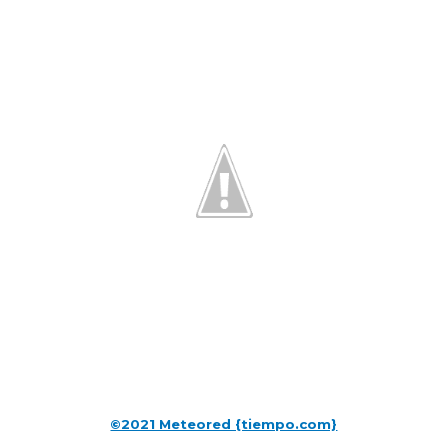
©2021 Meteored {tiempo.com}