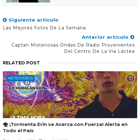
Siguiente artículo
Las Mejores Fotos De La Semana
Anterior artículo
Captan Misteriosas Ondas De Radio Provenientes
Del Centro De La Vía Láctea
RELATED POST
METEOVÍDEOS
🌪️ ¡Tormenta Erin se Acerca con Fuerza! Alerta en
Todo el País