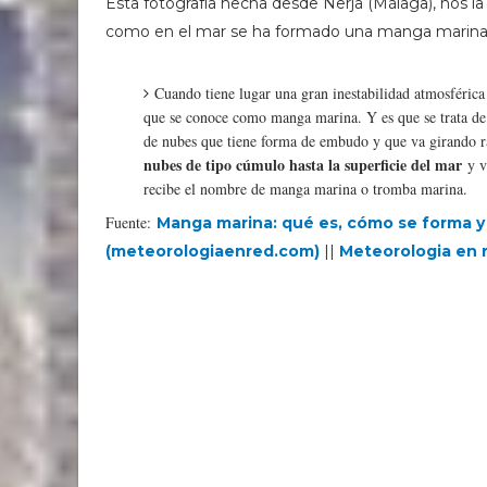
Esta fotografía hecha desde Nerja (Málaga), nos l
como en el mar se ha formado una manga marina. 
Cuando tiene lugar una gran inestabilidad atmosférica
que se conoce como manga marina. Y es que se trata de
de nubes que tiene forma de embudo y que va girando 
nubes de tipo cúmulo hasta la superficie del mar
y va
recibe el nombre de manga marina o tromba marina.
Fuente:
Manga marina: qué es, cómo se forma y
(meteorologiaenred.com)
||
Meteorologia en r