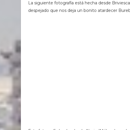
La siguiente fotografía está hecha desde Briviesc
despejado que nos deja un bonito atardecer Bureb