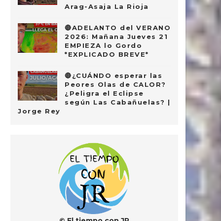
Arag-Asaja La Rioja
🔴ADELANTO del VERANO
2026: Mañana Jueves 21
EMPIEZA lo Gordo
*EXPLICADO BREVE*
🔴¿CUÁNDO esperar las
Peores Olas de CALOR?
¿Peligra el Eclipse
según Las Cabañuelas? |
Jorge Rey
© El tiempo con JR