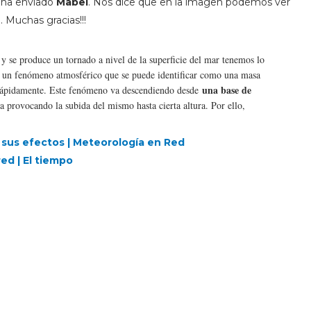
a ha enviado
Mabel
. Nos dice que en la imagen podemos ver
Muchas gracias!!!
 y se produce un tornado a nivel de la superficie del mar tenemos lo
 un fenómeno atmosférico que se puede identificar como una masa
una base de
rápidamente. Este fenómeno va descendiendo desde
 provocando la subida del mismo hasta cierta altura. Por ello,
 sus efectos | Meteorología en Red
ed | El tiempo