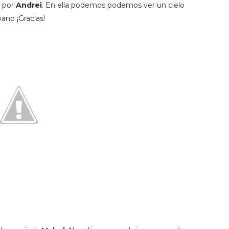
a por
Andrei
. En ella podemos podemos ver un cielo
ano ¡Gracias!