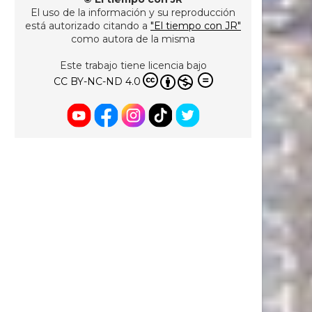
El uso de la información y su reproducción
está autorizado citando a
"El tiempo con JR"
como autora de la misma
Este trabajo tiene licencia bajo
CC BY-NC-ND 4.0