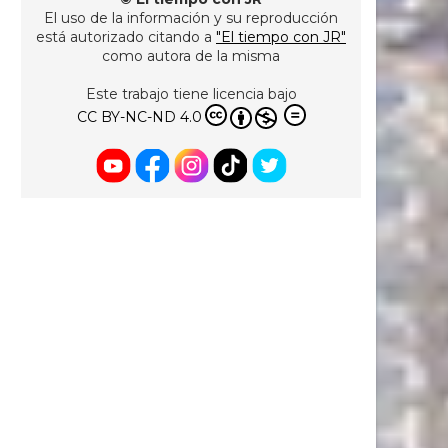
El uso de la información y su reproducción
está autorizado citando a
"El tiempo con JR"
como autora de la misma
Este trabajo tiene licencia bajo
CC BY-NC-ND 4.0