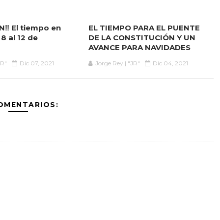
‼ El tiempo en
EL TIEMPO PARA EL PUENTE
8 al 12 de
DE LA CONSTITUCIÓN Y UN
AVANCE PARA NAVIDADES
JR"
Dic 07, 2021
Jorge Rey | "JR"
Dic 04, 2021
OMENTARIOS: