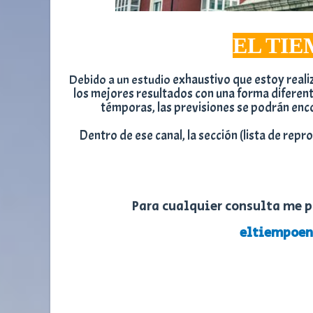
EL TIE
exhaustivo que estoy reali
Debido a un estudio
los mejores resultados con una forma diferen
témporas, las previsiones se podrán enco
Dentro de ese canal, la sección (lista de repr
Para cualquier consulta me po
eltiempoe