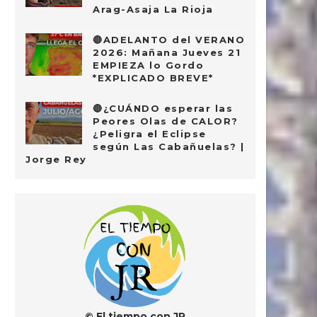
Arag-Asaja La Rioja
🔴ADELANTO del VERANO
2026: Mañana Jueves 21
EMPIEZA lo Gordo
*EXPLICADO BREVE*
🔴¿CUÁNDO esperar las
Peores Olas de CALOR?
¿Peligra el Eclipse
según Las Cabañuelas? |
Jorge Rey
© El tiempo con JR