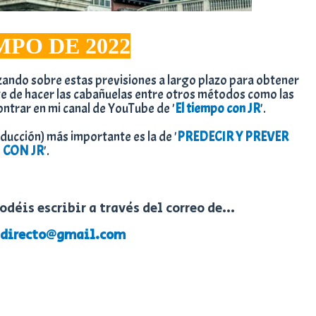
MPO DE 2022
zando sobre estas previsiones a largo plazo para obtener
te de hacer las cabañuelas entre otros métodos como las
ntrar en mi canal de YouTube de '
El tiempo con JR
'.
oducción) más importante es la de '
PREDECIR Y PREVER
CON JR
'.
déis escribir a través del correo de...
ndirecto@gmail.com