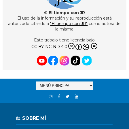
© El tiempo con JR
El uso de la información y su reproducción está
autorizado citando a
"El tiempo con JR"
como autora de
la misma
Este trabajo tiene licencia bajo
CC BY-NC-ND 4.0
🙋 SOBRE MÍ