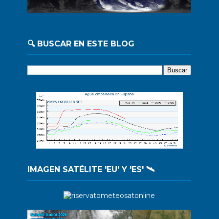
🔍 BUSCAR EN ESTE BLOG
IMAGEN SATÉLITE 'EU' Y 'ES' 🛰️