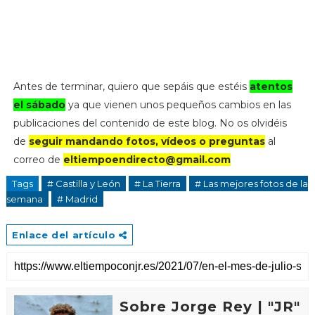
Antes de terminar, quiero que sepáis que estéis
atentos
el sábado
ya que vienen unos pequeños cambios en las
publicaciones del contenido de este blog. No os olvidéis
de
seguir mandando fotos, vídeos o preguntas
al
correo de
eltiempoendirecto@gmail.com
Tags
# Castilla y León
# La Tierra
# Las mejores fotos de la
semana
# Madrid
Enlace del artículo
Sobre Jorge Rey | "JR"