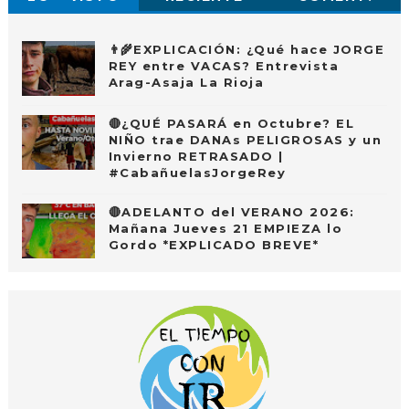
👨‍🌾EXPLICACIÓN: ¿Qué hace JORGE
REY entre VACAS? Entrevista
Arag-Asaja La Rioja
🔴¿QUÉ PASARÁ en Octubre? EL
NIÑO trae DANAs PELIGROSAS y un
Invierno RETRASADO |
#CabañuelasJorgeRey
🔴ADELANTO del VERANO 2026:
Mañana Jueves 21 EMPIEZA lo
Gordo *EXPLICADO BREVE*