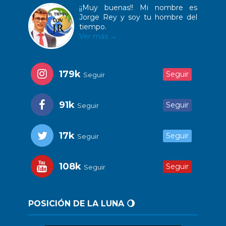
¡¡Muy buenas!! Mi nombre es
Jorge Rey y soy tu hombre del
tiempo.
Ver más →
179k
Seguir
Seguir
91k
Seguir
Seguir
17k
Seguir
Seguir
108k
Seguir
Seguir
POSICIÓN DE LA LUNA 🌖