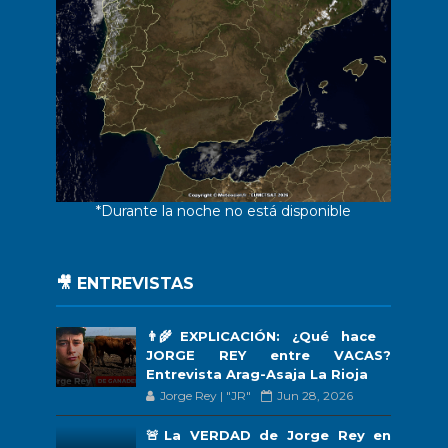
*Durante la noche no está disponible
🎥 ENTREVISTAS
👨‍🌾EXPLICACIÓN: ¿Qué hace
JORGE REY entre VACAS?
Entrevista Arag-Asaja La Rioja
Jorge Rey | "JR"
Jun 28, 2026
🚨La VERDAD de Jorge Rey en