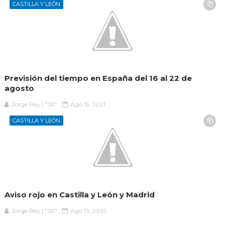
CASTILLA Y LEÓN
Previsión del tiempo en España del 16 al 22 de
agosto
Jorge Rey | "JR"
Ago 15, 2021
CASTILLA Y LEÓN
Aviso rojo en Castilla y León y Madrid
Jorge Rey | "JR"
Ago 13, 2021