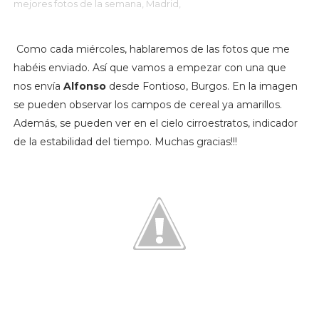
mejores fotos de la semana,
Madrid,
Como cada miércoles, hablaremos de las fotos que me
habéis enviado. Así que vamos a empezar con una que
nos envía
Alfonso
desde Fontioso, Burgos. En la imagen
se pueden observar los campos de cereal ya amarillos.
Además, se pueden ver en el cielo cirroestratos, indicador
de la estabilidad del tiempo. Muchas gracias!!!