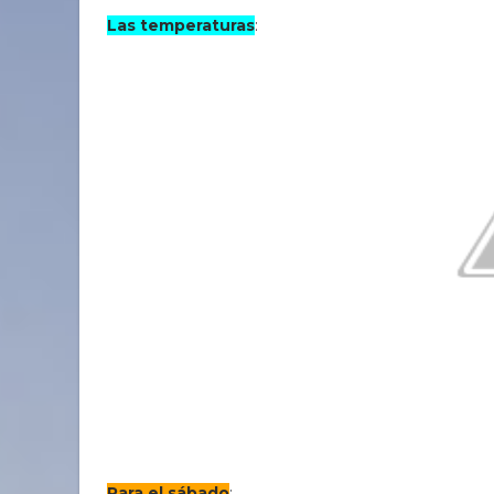
Las temperaturas
:
Para el sábado
: