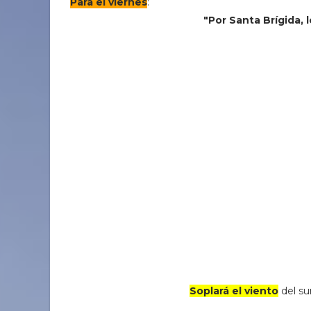
Para el viernes
:
"Por Santa Brígida, 
Soplará el viento
del su