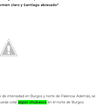
armen claro y Santiago abrasado"
go de intensidad en Burgos y norte de Palencia. Además, se
pueda colar
algún chubasco
en el norte de Burgos.