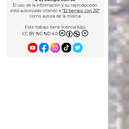
El uso de la información y su reproducción
está autorizado citando a
"El tiempo con JR"
como autora de la misma
Este trabajo tiene licencia bajo
CC BY-NC-ND 4.0