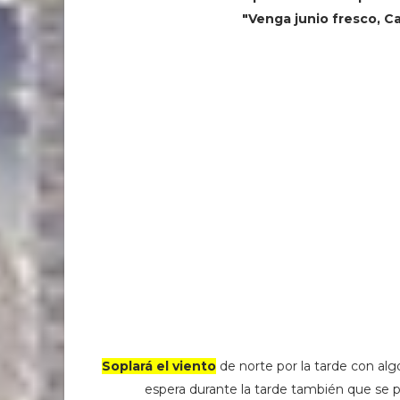
"Venga junio fresco, C
Soplará el viento
de norte por la tarde con al
espera durante la tarde también que se 