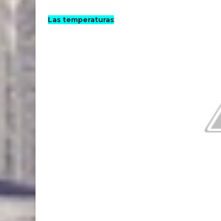
Las temperaturas
: