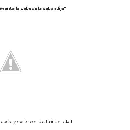
levanta la cabeza la sabandija"
roeste y oeste con cierta intensidad