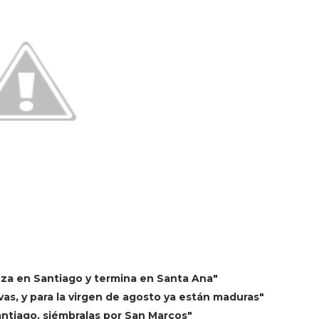
eza en Santiago y termina en Santa Ana"
vas, y para la virgen de agosto ya están maduras"
antiago, siémbralas por San Marcos"