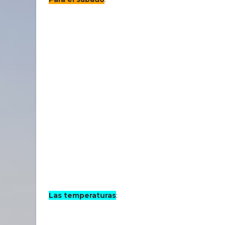
Las temperaturas
: