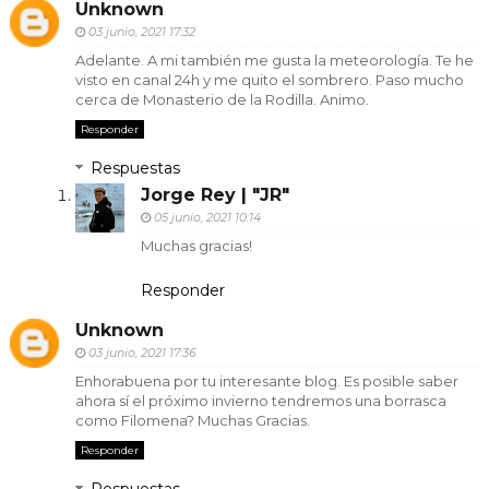
Unknown
03 junio, 2021 17:32
Adelante. A mi también me gusta la meteorología. Te he
visto en canal 24h y me quito el sombrero. Paso mucho
cerca de Monasterio de la Rodilla. Animo.
Responder
Respuestas
Jorge Rey | "JR"
05 junio, 2021 10:14
Muchas gracias!
Responder
Unknown
03 junio, 2021 17:36
Enhorabuena por tu interesante blog. Es posible saber
ahora sí el próximo invierno tendremos una borrasca
como Filomena? Muchas Gracias.
Responder