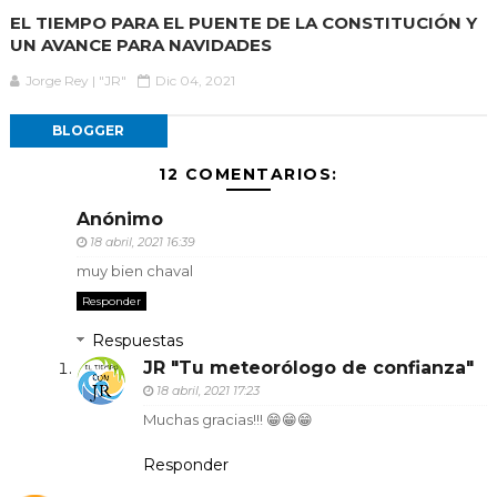
EL TIEMPO PARA EL PUENTE DE LA CONSTITUCIÓN Y
UN AVANCE PARA NAVIDADES
Jorge Rey | "JR"
Dic 04, 2021
BLOGGER
12 COMENTARIOS:
Anónimo
18 abril, 2021 16:39
muy bien chaval
Responder
Respuestas
JR "Tu meteorólogo de confianza"
18 abril, 2021 17:23
Muchas gracias!!! 😁😁😁
Responder