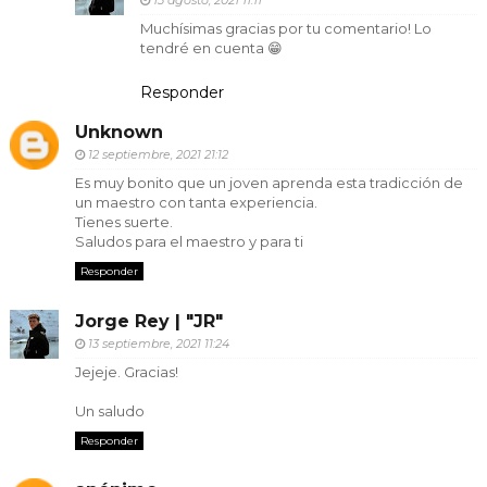
Muchísimas gracias por tu comentario! Lo
tendré en cuenta 😁
Responder
Unknown
12 septiembre, 2021 21:12
Es muy bonito que un joven aprenda esta tradicción de
un maestro con tanta experiencia.
Tienes suerte.
Saludos para el maestro y para ti
Responder
Jorge Rey | "JR"
13 septiembre, 2021 11:24
Jejeje. Gracias!
Un saludo
Responder