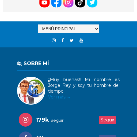
🙋 SOBRE MÍ
¡¡Muy buenas!! Mi nombre es
Jorge Rey y soy tu hombre del
tiempo.
Ver más →
179k
Seguir
Seguir