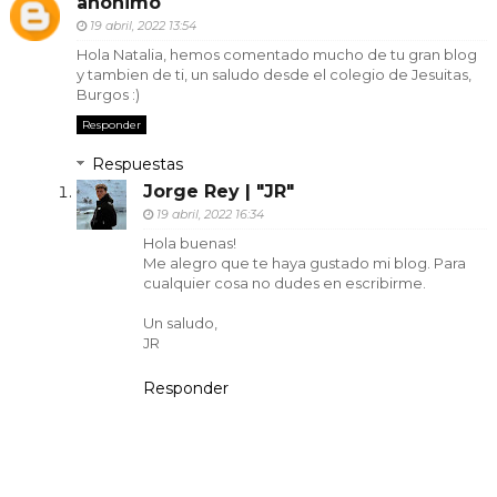
anónimo
19 abril, 2022 13:54
Hola Natalia, hemos comentado mucho de tu gran blog
y tambien de ti, un saludo desde el colegio de Jesuitas,
Burgos :)
Responder
Respuestas
Jorge Rey | "JR"
19 abril, 2022 16:34
Hola buenas!
Me alegro que te haya gustado mi blog. Para
cualquier cosa no dudes en escribirme.
Un saludo,
JR
Responder