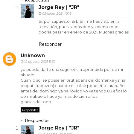
Respuestas
Jorge Rey | "JR"
05 junio, 2021 10:16
Si, por supuesto! Si bien me has visto en la
televisión, pues sabrás que ya pienso que
podría pasar en enero de 2021. Muchas gracias!
Responder
Unknown
12 agosto, 2021 11:32
yo puedo darte una sugerencia aprendida por de mi
abuelo
Cuan lo sol se posse en brut abans del domenxe ya ha
plogut (traduzco) cuando el sol se pone entelaradaño
antes del domingo ya ha llovido yo ya tengo 83 años lo
de mi abuelo hace ya mas de cien años
gracias de todo
Responder
Respuestas
Jorge Rey | "JR"
13 agosto, 2021 11:11