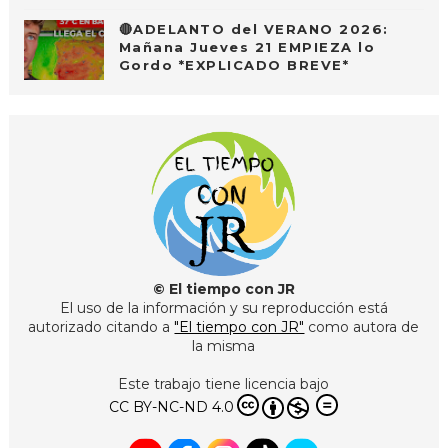
🔴ADELANTO del VERANO 2026:
Mañana Jueves 21 EMPIEZA lo
Gordo *EXPLICADO BREVE*
© El tiempo con JR
El uso de la información y su reproducción está
autorizado citando a
"El tiempo con JR"
como autora de
la misma
Este trabajo tiene licencia bajo
CC BY-NC-ND 4.0